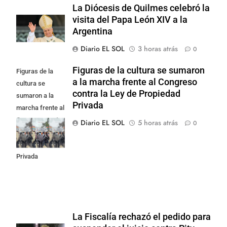
La Diócesis de Quilmes celebró la
visita del Papa León XIV a la
Argentina
Diario EL SOL
3 horas atrás
0
Figuras de la cultura se sumaron
Figuras de la
a la marcha frente al Congreso
cultura se
contra la Ley de Propiedad
sumaron a la
Privada
marcha frente al
Congreso contra
Diario EL SOL
5 horas atrás
0
la Ley de
Propiedad
Privada
La Fiscalía rechazó el pedido para