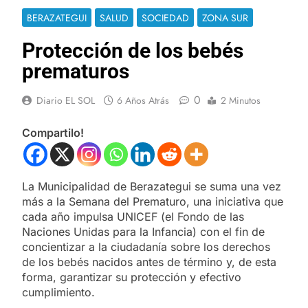
BERAZATEGUI
SALUD
SOCIEDAD
ZONA SUR
Protección de los bebés
prematuros
0
Diario EL SOL
6 Años Atrás
2 Minutos
Compartilo!
La Municipalidad de Berazategui se suma una vez
más a la Semana del Prematuro, una iniciativa que
cada año impulsa UNICEF (el Fondo de las
Naciones Unidas para la Infancia) con el fin de
concientizar a la ciudadanía sobre los derechos
de los bebés nacidos antes de término y, de esta
forma, garantizar su protección y efectivo
cumplimiento.