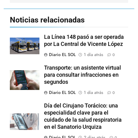
Noticias relacionadas
La Línea 148 pasó a ser operada
por La Central de Vicente López
Diario EL SOL
1 día atrás
0
Transporte: un asistente virtual
para consultar infracciones en
segundos
Diario EL SOL
1 día atrás
0
Día del Cirujano Torácico: una
especialidad clave para el
cuidado de la salud respiratoria
en el Sanatorio Urquiza
Diario EL SOL
2 días atrás
0