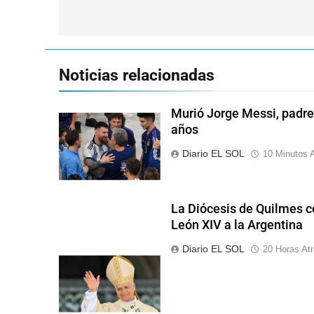
entradas
Noticias relacionadas
Murió Jorge Messi, padre 
años
Diario EL SOL
10 Minutos A
La Diócesis de Quilmes ce
León XIV a la Argentina
Diario EL SOL
20 Horas At