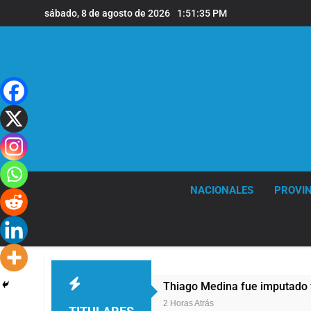
Saltar
sábado, 8 de agosto de 2026
1:51:36 PM
al
contenido
NACIONALES
PROVIN
68 años
Thiago Medina fue imputado formalm
2 Horas Atrás