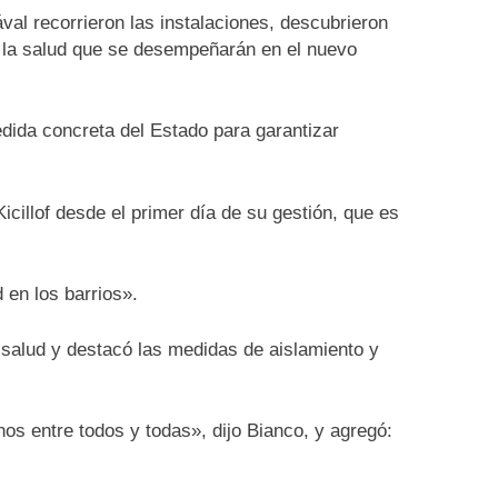
val recorrieron las instalaciones, descubrieron
e la salud que se desempeñarán en el nuevo
edida concreta del Estado para garantizar
cillof desde el primer día de su gestión, que es
 en los barrios».
a salud y destacó las medidas de aislamiento y
os entre todos y todas», dijo Bianco, y agregó: