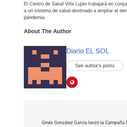
El Centro de Salud Villa Luján trabajará en conju
a un sistema de salud destinado a ampliar el der
pandemia.
About The Author
Diario EL SOL
See author's posts
Navegación
de
Ginés González García lanzó la Campaña N