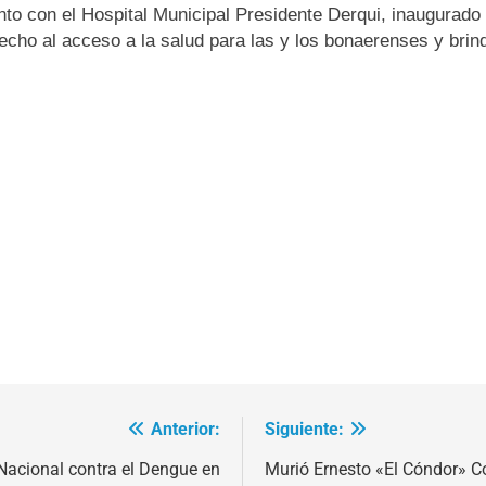
nto con el Hospital Municipal Presidente Derqui, inaugurado e
echo al acceso a la salud para las y los bonaerenses y brin
Anterior:
Siguiente:
acional contra el Dengue en
Murió Ernesto «El Cóndor» Con