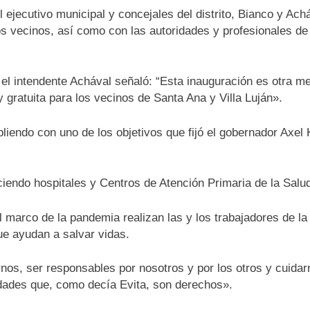
ejecutivo municipal y concejales del distrito, Bianco y Achá
os vecinos, así como con las autoridades y profesionales d
 el intendente Achával señaló: “Esta inauguración es otra m
 gratuita para los vecinos de Santa Ana y Villa Luján».
endo con uno de los objetivos que fijó el gobernador Axel Ki
iendo hospitales y Centros de Atención Primaria de la Salud
el marco de la pandemia realizan las y los trabajadores de l
que ayudan a salvar vidas.
nos, ser responsables por nosotros y por los otros y cuidarn
dades que, como decía Evita, son derechos».