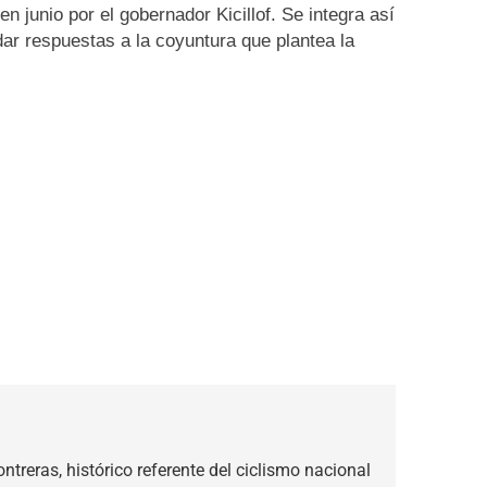
n junio por el gobernador Kicillof. Se integra así
dar respuestas a la coyuntura que plantea la
treras, histórico referente del ciclismo nacional