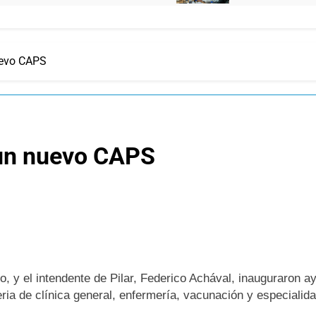
uevo CAPS
 un nuevo CAPS
o, y el intendente de Pilar, Federico Achával, inauguraron ay
eria de clínica general, enfermería, vacunación y especialid