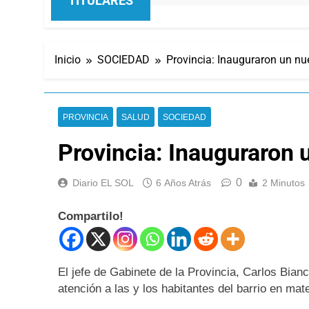
TITULARES
Inicio
SOCIEDAD
Provincia: Inauguraron un n
PROVINCIA
SALUD
SOCIEDAD
Provincia: Inauguraron
0
Diario EL SOL
6 Años Atrás
2 Minutos
Compartilo!
El jefe de Gabinete de la Provincia, Carlos Bianc
atención a las y los habitantes del barrio en mat