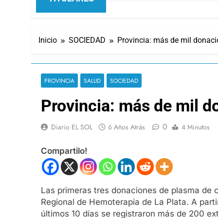
Inicio
SOCIEDAD
Provincia: más de mil donac
PROVINCIA
SALUD
SOCIEDAD
Provincia: más de mil 
0
Diario EL SOL
6 Años Atrás
4 Minutos
Compartilo!
Las primeras tres donaciones de plasma de c
Regional de Hemoterapia de La Plata. A partir
últimos 10 días se registraron más de 200 ex