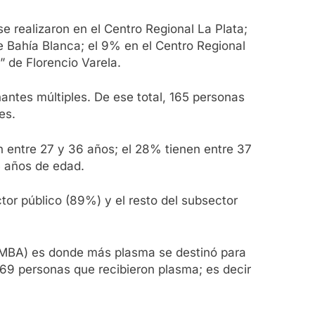
 realizaron en el Centro Regional La Plata;
e Bahía Blanca; el 9% en el Centro Regional
” de Florencio Varela.
antes múltiples. De ese total, 165 personas
es.
n entre 27 y 36 años; el 28% tienen entre 37
5 años de edad.
or público (89%) y el resto del subsector
AMBA) es donde más plasma se destinó para
2.469 personas que recibieron plasma; es decir