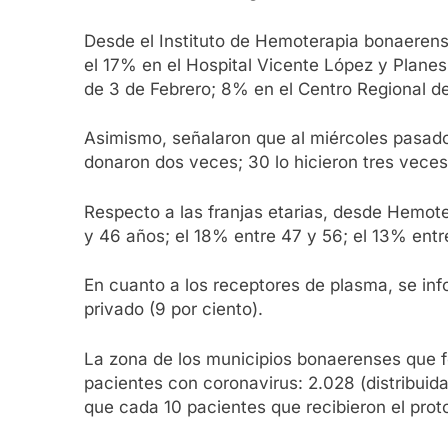
Desde el Instituto de Hemoterapia bonaerens
el 17% en el Hospital Vicente López y Planes
de 3 de Febrero; 8% en el Centro Regional de 
Asimismo, señalaron que al miércoles pasado,
donaron dos veces; 30 lo hicieron tres vece
Respecto a las franjas etarias, desde Hemote
y 46 años; el 18% entre 47 y 56; el 13% entre
En cuanto a los receptores de plasma, se in
privado (9 por ciento).
La zona de los municipios bonaerenses que 
pacientes con coronavirus: 2.028 (distribuidas
que cada 10 pacientes que recibieron el pro