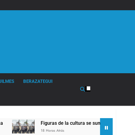
UILMES
BERAZATEGUI
Figuras de la cultura se sumaron a la marcha frente a
18 Horas Atrás