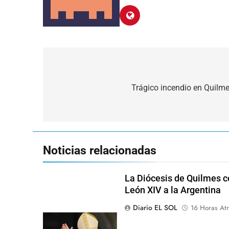
Navegación
de
Trágico incendio en Quilme
entradas
Noticias relacionadas
La Diócesis de Quilmes ce
León XIV a la Argentina
Diario EL SOL
16 Horas Atr