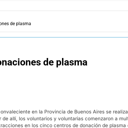
iones de plasma
donaciones de plasma
onvaleciente en la Provincia de Buenos Aires se realiz
 de allí, los voluntarios y voluntarias comenzaron a mult
tracciones en los cinco centros de donación de plasma d