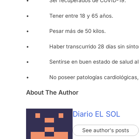
• Ser recuperados de COVID-19.
• Tener entre 18 y 65 años.
• Pesar más de 50 kilos.
• Haber transcurrido 28 días sin sínto
• Sentirse en buen estado de salud al 
• No poseer patologías cardiológicas, ni 
About The Author
Diario EL SOL
See author's posts