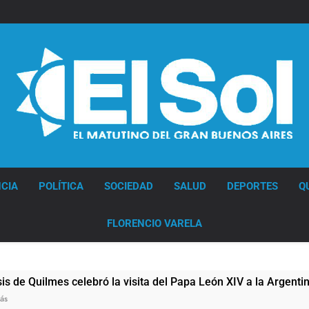
Diario EL SOL
CIA
POLÍTICA
SOCIEDAD
SALUD
DEPORTES
Q
FLORENCIO VARELA
es celebró la visita del Papa León XIV a la Argentina