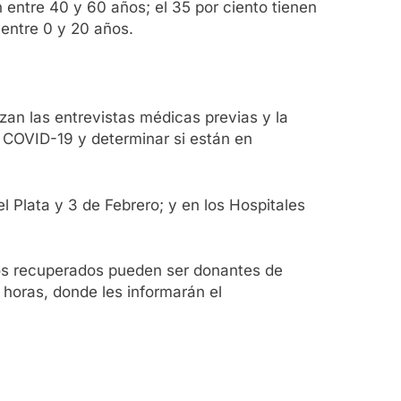
n entre 40 y 60 años; el 35 por ciento tienen
 entre 0 y 20 años.
zan las entrevistas médicas previas y la
 COVID-19 y determinar si están en
l Plata y 3 de Febrero; y en los Hospitales
 los recuperados pueden ser donantes de
horas, donde les informarán el