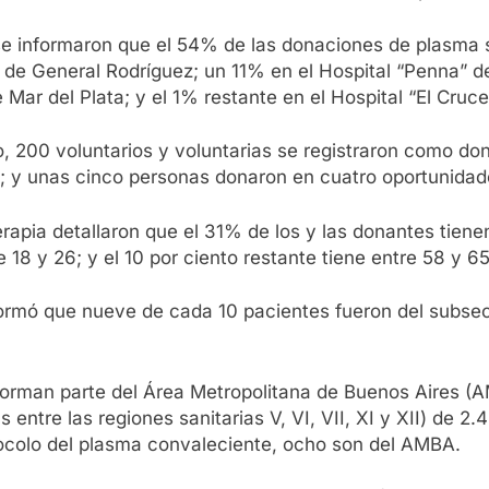
e informaron que el 54% de las donaciones de plasma se
 de General Rodríguez; un 11% en el Hospital “Penna” d
Mar del Plata; y el 1% restante en el Hospital “El Cruce
 200 voluntarios y voluntarias se registraron como don
s; y unas cinco personas donaron en cuatro oportunidad
rapia detallaron que el 31% de los y las donantes tiene
 18 y 26; y el 10 por ciento restante tiene entre 58 y 6
formó que nueve de cada 10 pacientes fueron del subsect
forman parte del Área Metropolitana de Buenos Aires (
 entre las regiones sanitarias V, VI, VII, XI y XII) de 
tocolo del plasma convaleciente, ocho son del AMBA.