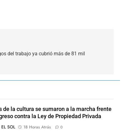
gos del trabajo ya cubrió más de 81 mil
s de la cultura se sumaron a la marcha frente
greso contra la Ley de Propiedad Privada
o EL SOL
18 Horas Atrás
0