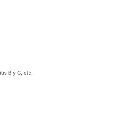
s B y C, etc.