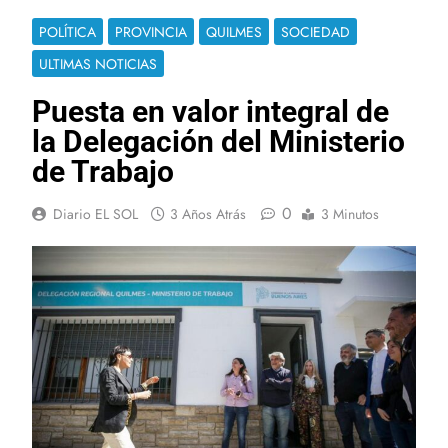
POLÍTICA
PROVINCIA
QUILMES
SOCIEDAD
ULTIMAS NOTICIAS
Puesta en valor integral de
la Delegación del Ministerio
de Trabajo
0
Diario EL SOL
3 Años Atrás
3 Minutos