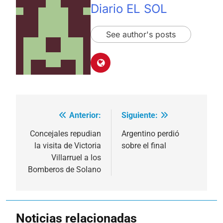
Diario EL SOL
See author's posts
Anterior:
Siguiente:
Navegación
de
Concejales repudian
Argentino perdió
la visita de Victoria
sobre el final
entradas
Villarruel a los
Bomberos de Solano
Noticias relacionadas