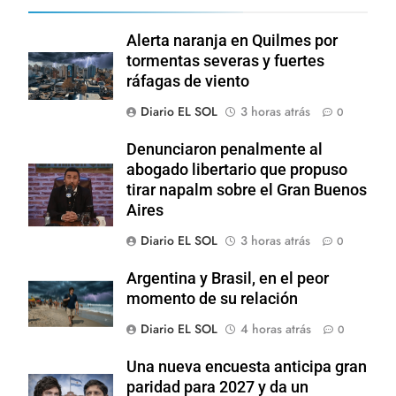
Alerta naranja en Quilmes por
tormentas severas y fuertes
ráfagas de viento
Diario EL SOL
3 horas atrás
0
Denunciaron penalmente al
abogado libertario que propuso
tirar napalm sobre el Gran Buenos
Aires
Diario EL SOL
3 horas atrás
0
Argentina y Brasil, en el peor
momento de su relación
Diario EL SOL
4 horas atrás
0
Una nueva encuesta anticipa gran
paridad para 2027 y da un