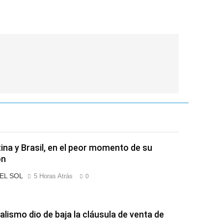
ina y Brasil, en el peor momento de su
ón
 EL SOL
5 Horas Atrás
0
ialismo dio de baja la cláusula de venta de