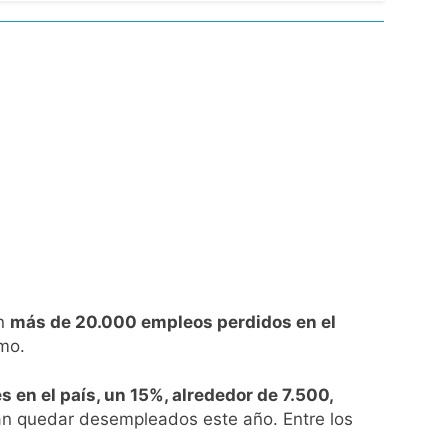
lotaje
Malvinas
ia
on
más de 20.000 empleos perdidos en el
imo.
 en el país, un 15%, alrededor de 7.500,
an quedar desempleados este año. Entre los