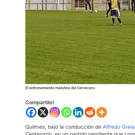
El entrenamiento matutino del Cervecero
Compartilo!
Quilmes, bajo la conducción de
Alfredo Grela
Centenario, en un partido pendiente que corr