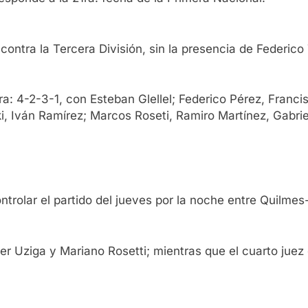
o contra la Tercera División, sin la presencia de Federico
ra: 4-2-3-1, con Esteban Glellel; Federico Pérez, Franc
ski, Iván Ramírez; Marcos Roseti, Ramiro Martínez, Gabr
ontrolar el partido del jueves por la noche entre Quilmes
r Uziga y Mariano Rosetti; mientras que el cuarto juez 