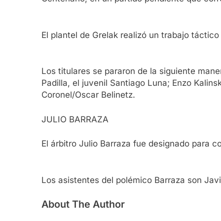
El plantel de Grelak realizó un trabajo táctic
Los titulares se pararon de la siguiente mane
Padilla, el juvenil Santiago Luna; Enzo Kalin
Coronel/Oscar Belinetz.
JULIO BARRAZA
El árbitro Julio Barraza fue designado para c
Los asistentes del polémico Barraza son Javie
About The Author