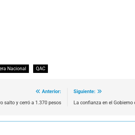
era Nacional
QAC
Anterior:
Siguiente:
ro salto y cerró a 1.370 pesos
La confianza en el Gobierno d