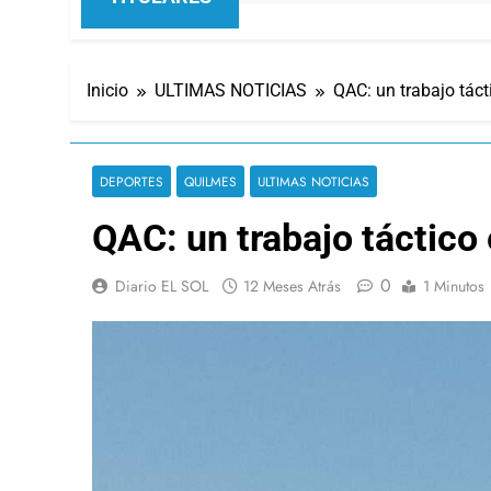
Inicio
ULTIMAS NOTICIAS
QAC: un trabajo táct
DEPORTES
QUILMES
ULTIMAS NOTICIAS
QAC: un trabajo táctico
0
Diario EL SOL
12 Meses Atrás
1 Minutos