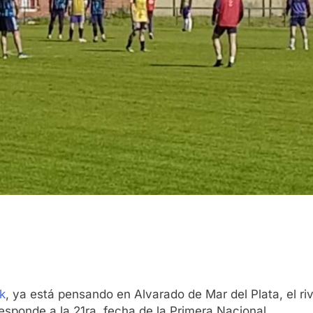
k
, ya está pensando en Alvarado de Mar del Plata, el riv
esponde a la 21ra. fecha de la Primera Nacional.