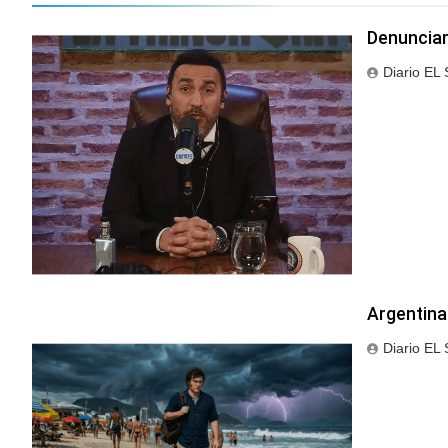
Denunciar
Diario EL
Argentina
Diario EL