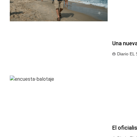
Una nueva
Diario EL
El oficial