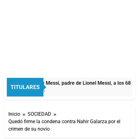
Murió Jorge Messi, padre de Lionel Messi, a los 68 año
TITULARES
39 Minutos Atrás
Inicio
SOCIEDAD
Quedó firme la condena contra Nahir Galarza por el
crimen de su novio