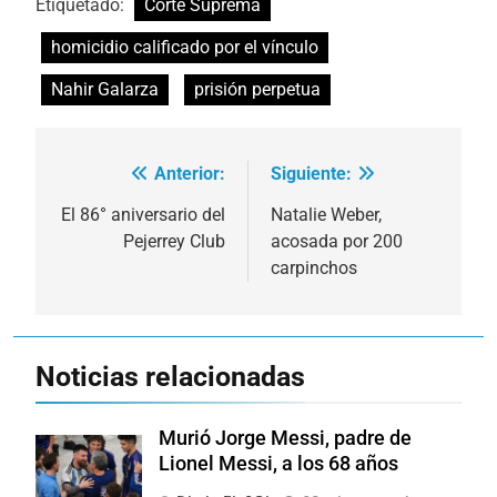
Etiquetado:
Corte Suprema
homicidio calificado por el vínculo
Nahir Galarza
prisión perpetua
Anterior:
Siguiente:
Navegación
de
El 86° aniversario del
Natalie Weber,
Pejerrey Club
acosada por 200
entradas
carpinchos
Noticias relacionadas
Murió Jorge Messi, padre de
Lionel Messi, a los 68 años