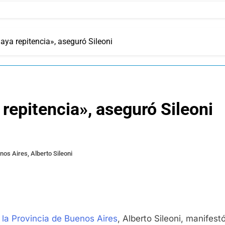
ya repitencia», aseguró Sileoni
epitencia», aseguró Sileoni
nos Aires, Alberto Sileoni
 la Provincia de Buenos Aires
, Alberto Sileoni, manifes