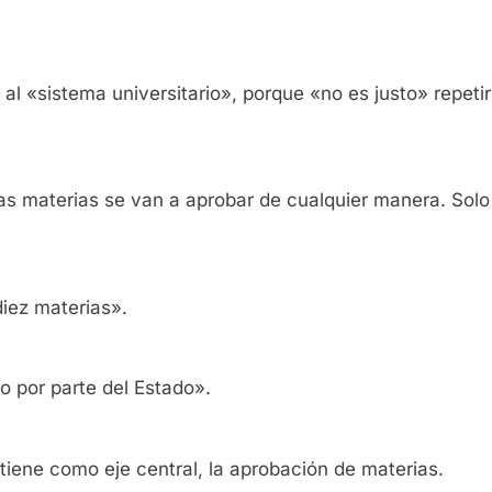
al «sistema universitario», porque «no es justo» repet
s materias se van a aprobar de cualquier manera. Solo 
diez materias».
o por parte del Estado».
e tiene como eje central, la aprobación de materias.