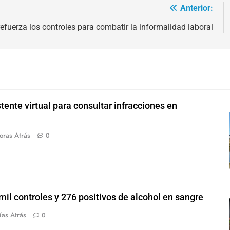
Anterior:
refuerza los controles para combatir la informalidad laboral
tente virtual para consultar infracciones en
oras Atrás
0
mil controles y 276 positivos de alcohol en sangre
ías Atrás
0