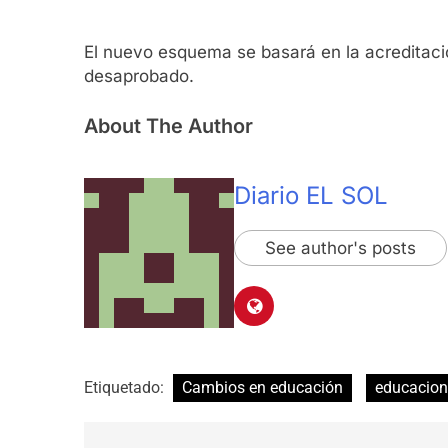
El nuevo esquema se basará en la acreditació
desaprobado.
About The Author
Diario EL SOL
See author's posts
Etiquetado:
Cambios en educación
educacion