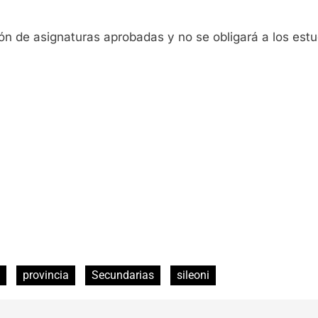
n de asignaturas aprobadas y no se obligará a los estu
provincia
Secundarias
sileoni