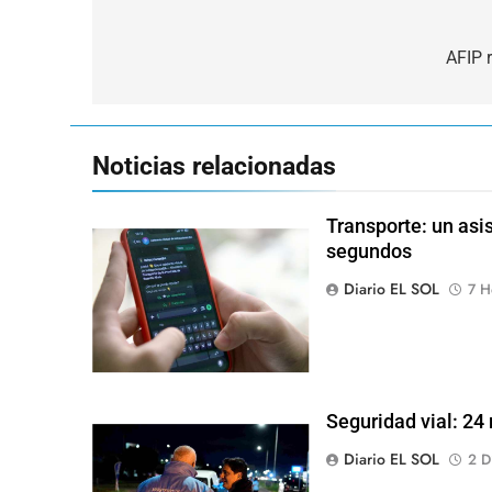
Navegación
de
AFIP 
entradas
Noticias relacionadas
Transporte: un asis
segundos
Diario EL SOL
7 H
Seguridad vial: 24 
Diario EL SOL
2 D