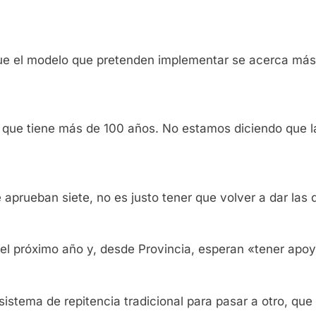
ue el modelo que pretenden implementar se acerca más 
que tiene más de 100 años. No estamos diciendo que la
 aprueban siete, no es justo tener que volver a dar las 
 del próximo año y, desde Provincia, esperan «tener apoy
 sistema de repitencia tradicional para pasar a otro, qu