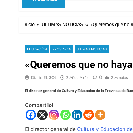
Inicio
ULTIMAS NOTICIAS
«Queremos que no ha
EDUCACIÓN
PROVINCIA
ULTIMAS NOTICIAS
«Queremos que no haya r
0
Diario EL SOL
2 Años Atrás
2 Minutos
El director general de Cultura y Educación de la Provincia de Bue
Compartilo!
El director general de
Cultura y Educación de