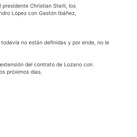
presidente Christian Sterli, los
sandro López con Gastón Ibáñez,
todavía no están definidas y por ende, no le
a extensión del contrato de Lozano con
los próximos días.