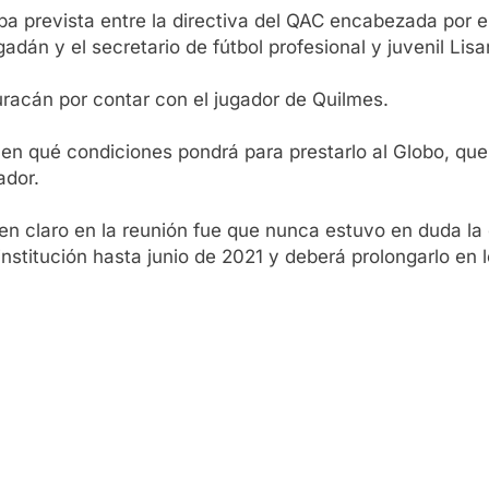
a prevista entre la directiva del QAC encabezada por el 
dán y el secretario de fútbol profesional y juvenil Li
uracán por contar con el jugador de Quilmes.
en qué condiciones pondrá para prestarlo al Globo, que 
ador.
 en claro en la reunión fue que nunca estuvo en duda l
 institución hasta junio de 2021 y deberá prolongarlo en 