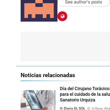
See author's posts
Navegación
de
entradas
Noticias relacionadas
Día del Cirujano Torácico
para el cuidado de la salu
Sanatorio Urquiza
Diario EL SOL
4 Horas Atr