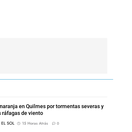
 naranja en Quilmes por tormentas severas y
s ráfagas de viento
o EL SOL
15 Horas Atrás
0