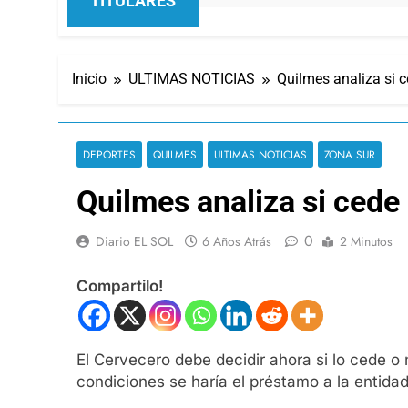
TITULARES
Inicio
ULTIMAS NOTICIAS
Quilmes analiza si 
DEPORTES
QUILMES
ULTIMAS NOTICIAS
ZONA SUR
Quilmes analiza si cede
0
Diario EL SOL
6 Años Atrás
2 Minutos
Compartilo!
El Cervecero debe decidir ahora si lo cede o
condiciones se haría el préstamo a la entidad