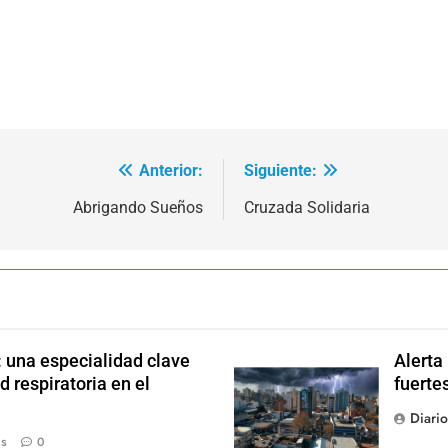
Anterior:
Siguiente:
Abrigando Sueños
Cruzada Solidaria
: una especialidad clave
Alerta
d respiratoria en el
fuerte
Diari
ás
0