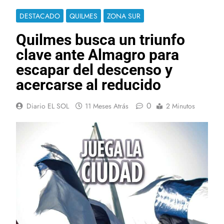
DESTACADO
QUILMES
ZONA SUR
Quilmes busca un triunfo
clave ante Almagro para
escapar del descenso y
acercarse al reducido
0
Diario EL SOL
11 Meses Atrás
2 Minutos