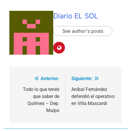
Diario EL SOL
See author's posts
Anterior:
Siguiente:
Navegación
de
Todo lo que tenés
Aníbal Fernández
que saber de
defendió el operativo
entradas
Quilmes – Dep.
en Villa Mascardi
Maipú