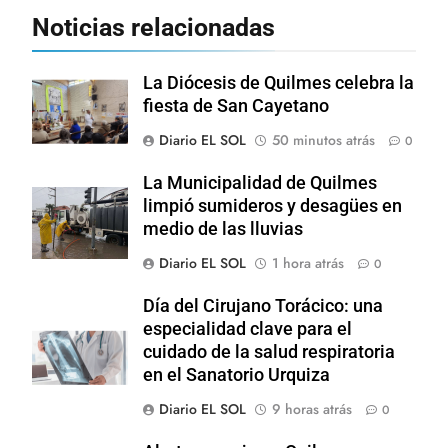
Noticias relacionadas
La Diócesis de Quilmes celebra la
fiesta de San Cayetano
Diario EL SOL
50 minutos atrás
0
La Municipalidad de Quilmes
limpió sumideros y desagües en
medio de las lluvias
Diario EL SOL
1 hora atrás
0
Día del Cirujano Torácico: una
especialidad clave para el
cuidado de la salud respiratoria
en el Sanatorio Urquiza
Diario EL SOL
9 horas atrás
0