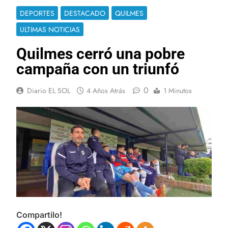
DEPORTES
DESTACADO
QUILMES
ULTIMAS NOTICIAS
Quilmes cerró una pobre
campaña con un triunfó
0
Diario EL SOL
4 Años Atrás
1 Minutos
Compartilo!