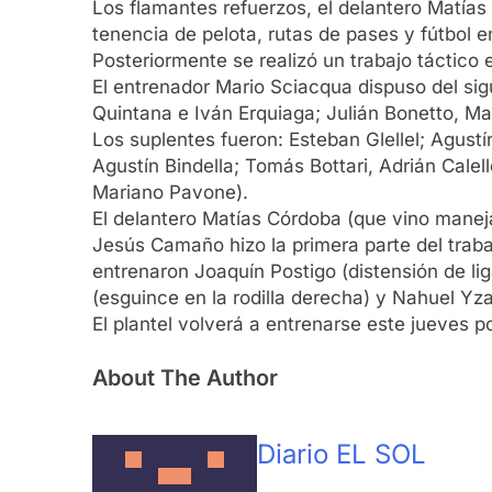
Los flamantes refuerzos, el delantero Matías
tenencia de pelota, rutas de pases y fútbol 
Posteriormente se realizó un trabajo táctico 
El entrenador Mario Sciacqua dispuso del sigu
Quintana e Iván Erquiaga; Julián Bonetto, M
Los suplentes fueron: Esteban Glellel; Agust
Agustín Bindella; Tomás Bottari, Adrián Cale
Mariano Pavone).
El delantero Matías Córdoba (que vino maneja
Jesús Camaño hizo la primera parte del traba
entrenaron Joaquín Postigo (distensión de li
(esguince en la rodilla derecha) y Nahuel Yz
El plantel volverá a entrenarse este jueves 
About The Author
Diario EL SOL