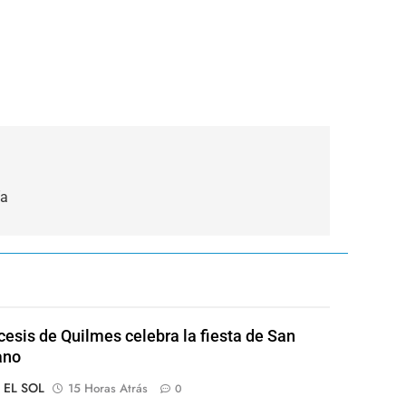
ía
cesis de Quilmes celebra la fiesta de San
ano
o EL SOL
15 Horas Atrás
0