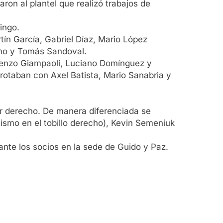
on al plantel que realizó trabajos de
ingo.
rtín García, Gabriel Díaz, Mario López
lmo y Tomás Sandoval.
, Renzo Giampaoli, Luciano Domínguez y
 rotaban con Axel Batista, Mario Sanabria y
ior derecho. De manera diferenciada se
tismo en el tobillo derecho), Kevin Semeniuk
ante los socios en la sede de Guido y Paz.