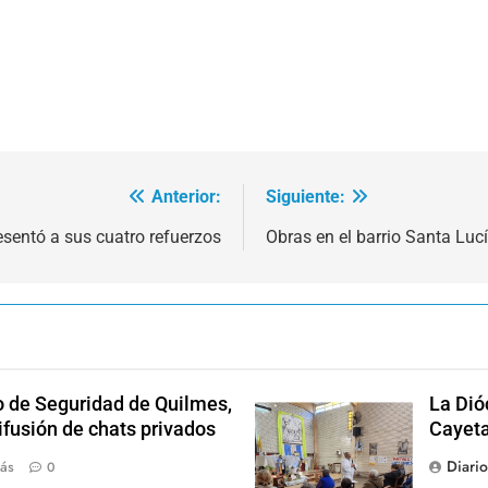
Anterior:
Siguiente:
esentó a sus cuatro refuerzos
Obras en el barrio Santa Luc
o de Seguridad de Quilmes,
La Dió
ifusión de chats privados
Cayet
Diari
ás
0