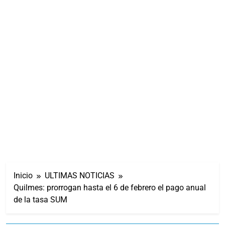
Inicio
ULTIMAS NOTICIAS
Quilmes: prorrogan hasta el 6 de febrero el pago anual
de la tasa SUM