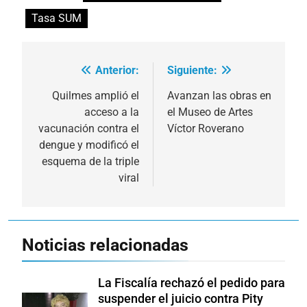
Tasa SUM
Anterior:
Siguiente:
Navegación
de
Quilmes amplió el
Avanzan las obras en
acceso a la
el Museo de Artes
entradas
vacunación contra el
Víctor Roverano
dengue y modificó el
esquema de la triple
viral
Noticias relacionadas
La Fiscalía rechazó el pedido para
suspender el juicio contra Pity