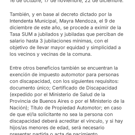
16 de octubre, 17 de noviembre, 22 de diciembre.
También, y en base al decreto dictado por la
Intendenta Municipal, Mayra Mendoza, el 9 de
diciembre de este año, se procede a eximir de la
Tasa SUM a jubilados y jubiladas que perciban de
salario hasta 3 jubilaciones mínimas, con el
objetivo de llevar mayor equidad y simplicidad a
los vecinos y vecinas de la comuna.
Entre otros beneficios también se encuentran la
exención de impuesto automotor para personas
con discapacidad, con los siguientes requisitos:
documento único; Certificado de Discapacidad
(expedido por el Ministerio de Salud de la
Provincia de Buenos Aires o por el Ministerio de la
Nación); Título de Propiedad Automotor; en caso
de que el/la solicitante no sea la persona con
discapacidad deberá acreditar el vínculo, y si hay
hijos/as menores de edad, será necesario
presentar partida o acta de nacimiento.