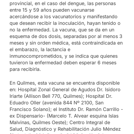
provincial, en el caso del dengue, las personas
entre 15 y 59 años pueden vacunarse
acercándose a los vacunatorios y manifestando
que desean recibir la inoculación, hayan tenido o
no la enfermedad. La vacuna, que se da en un
esquema de dos dosis, separadas por al menos 3
meses y sin orden médica, está contraindicada en
el embarazo, la lactancia e
inmunocomprometidos, y se indica que quienes
tuvieron la enfermedad deben esperar 6 meses
para recibirla.
En Quilmes, esta vacuna se encuentra disponible
en: Hospital Zonal General de Agudos Dr. Isidoro
Iriarte (Allison Bell 770, Quilmes); Hospital Dr.
Eduadro Oller (avenida 844 Nº 2100, San
Francisco Solano); el Instituto Dr. Ramón Carrillo -
ex Dispensario- (Marcelo T. Alvear esquina Islas
Malvinas, Quilmes Oeste); Centro Integral de
Salud, Diagnóstico y Rehabilitación Julio Méndez