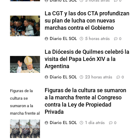
0
La CGT y las dos CTA profundizan
su plan de lucha con nuevas
marchas contra el Gobierno
Diario EL SOL
5 horas atrás
0
La Diócesis de Quilmes celebró la
visita del Papa León XIV a la
Argentina
Diario EL SOL
23 horas atrás
0
Figuras de la cultura se sumaron
Figuras de la
a la marcha frente al Congreso
cultura se
contra la Ley de Propiedad
sumaron a la
Privada
marcha frente al
Congreso contra
Diario EL SOL
1 día atrás
0
la Ley de
Propiedad