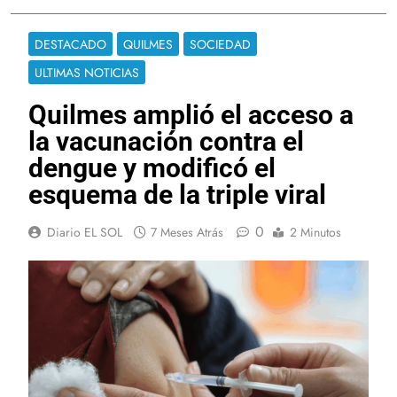
DESTACADO
QUILMES
SOCIEDAD
ULTIMAS NOTICIAS
Quilmes amplió el acceso a
la vacunación contra el
dengue y modificó el
esquema de la triple viral
0
Diario EL SOL
7 Meses Atrás
2 Minutos