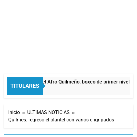
La noche del Afro Quilmeño: boxeo de primer nivel en 
TITULARES
1 Hora Atrás
Inicio
ULTIMAS NOTICIAS
Quilmes: regresó el plantel con varios engripados