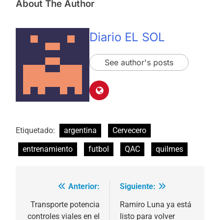
About The Author
Diario EL SOL
See author's posts
Etiquetado:
argentina
Cervecero
entrenamiento
futbol
QAC
quilmes
Anterior:
Siguiente:
Navegación
de
Transporte potencia
Ramiro Luna ya está
controles viales en el
listo para volver