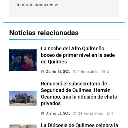
entradas
territorio bonaerense
Noticias relacionadas
La noche del Afro Quilmeño:
boxeo de primer nivel en la sede
de Quilmes
Diario EL SOL
1 hora atrás
0
Renunció el subsecretario de
Seguridad de Quilmes, Hernán
Ocampo, tras la difusión de chats
privados
Diario EL SOL
24 horas atrás
0
La Diócesis de Quilmes celebra la