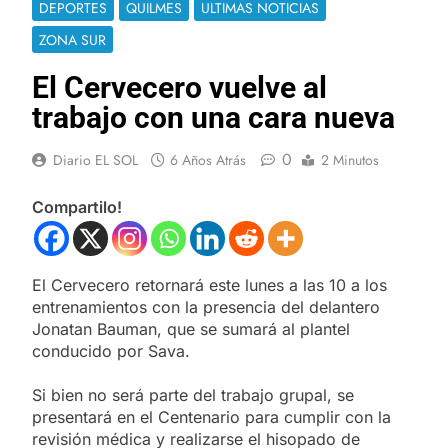
DEPORTES
QUILMES
ULTIMAS NOTICIAS
ZONA SUR
El Cervecero vuelve al
trabajo con una cara nueva
0
Diario EL SOL
6 Años Atrás
2 Minutos
Compartilo!
El Cervecero retornará este lunes a las 10 a los
entrenamientos con la presencia del delantero
Jonatan Bauman, que se sumará al plantel
conducido por Sava.
Si bien no será parte del trabajo grupal, se
presentará en el Centenario para cumplir con la
revisión médica y realizarse el hisopado de