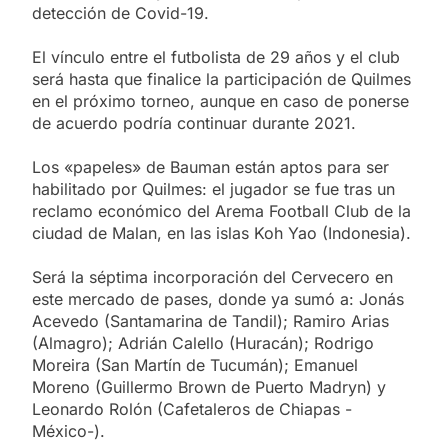
detección de Covid-19.
El vínculo entre el futbolista de 29 años y el club
será hasta que finalice la participación de Quilmes
en el próximo torneo, aunque en caso de ponerse
de acuerdo podría continuar durante 2021.
Los «papeles» de Bauman están aptos para ser
habilitado por Quilmes: el jugador se fue tras un
reclamo económico del Arema Football Club de la
ciudad de Malan, en las islas Koh Yao (Indonesia).
Será la séptima incorporación del Cervecero en
este mercado de pases, donde ya sumó a: Jonás
Acevedo (Santamarina de Tandil); Ramiro Arias
(Almagro); Adrián Calello (Huracán); Rodrigo
Moreira (San Martín de Tucumán); Emanuel
Moreno (Guillermo Brown de Puerto Madryn) y
Leonardo Rolón (Cafetaleros de Chiapas -
México-).