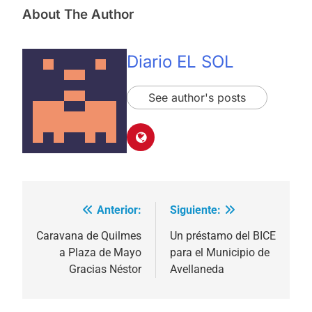
About The Author
Diario EL SOL
See author's posts
Anterior:
Siguiente:
Navegación
de
Caravana de Quilmes
Un préstamo del BICE
a Plaza de Mayo
para el Municipio de
entradas
Gracias Néstor
Avellaneda