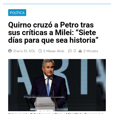
POLÍTICA
Quirno cruzó a Petro tras
sus críticas a Milei: “Siete
días para que sea historia”
0
Diario EL SOL
2 Meses Atrás
2 Minutos