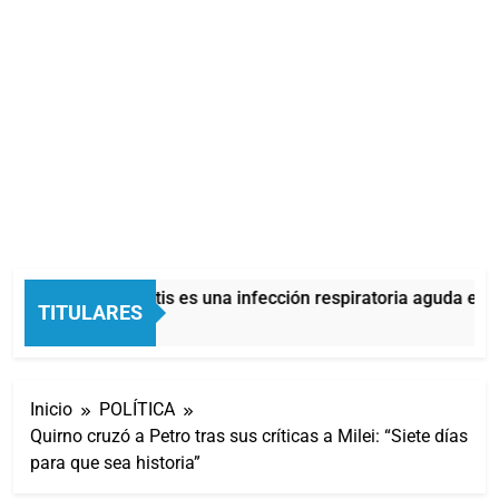
La bronquiolitis es una infección respiratoria aguda en lo
TITULARES
5 Minutos Atrás
Inicio
POLÍTICA
Quirno cruzó a Petro tras sus críticas a Milei: “Siete días
para que sea historia”