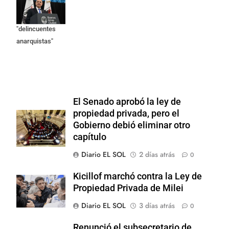
responsables
como
"delincuentes
anarquistas"
El Senado aprobó la ley de
propiedad privada, pero el
Gobierno debió eliminar otro
capítulo
Diario EL SOL
2 días atrás
0
Kicillof marchó contra la Ley de
Propiedad Privada de Milei
Diario EL SOL
3 días atrás
0
Renunció el subsecretario de