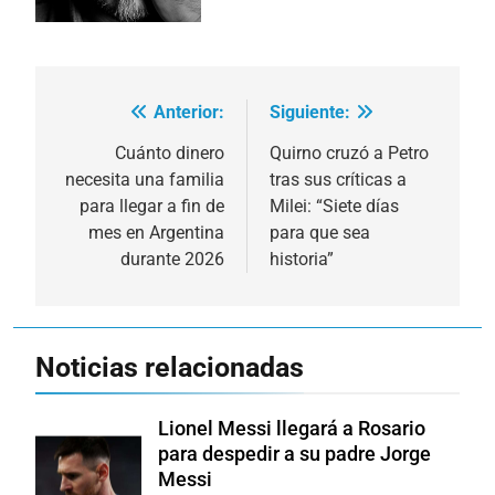
Anterior:
Siguiente:
Navegación
de
Cuánto dinero
Quirno cruzó a Petro
necesita una familia
tras sus críticas a
entradas
para llegar a fin de
Milei: “Siete días
mes en Argentina
para que sea
durante 2026
historia”
Noticias relacionadas
Lionel Messi llegará a Rosario
para despedir a su padre Jorge
Messi