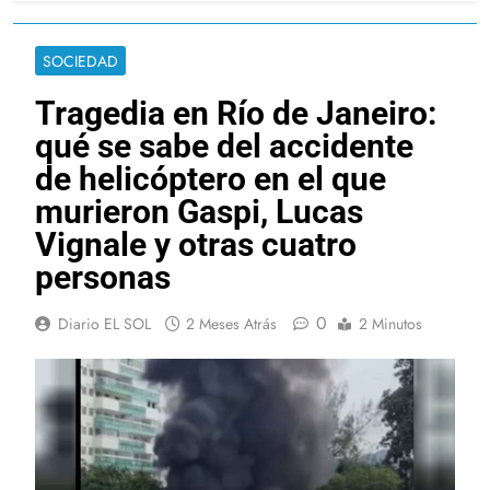
SOCIEDAD
Tragedia en Río de Janeiro:
qué se sabe del accidente
de helicóptero en el que
murieron Gaspi, Lucas
Vignale y otras cuatro
personas
0
Diario EL SOL
2 Meses Atrás
2 Minutos