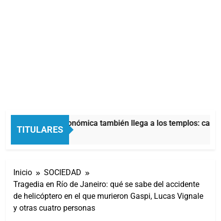
La crisis económica también llega a los templos: casi l
TITULARES
11 Horas Atrás
Inicio
SOCIEDAD
Tragedia en Río de Janeiro: qué se sabe del accidente
de helicóptero en el que murieron Gaspi, Lucas Vignale
y otras cuatro personas