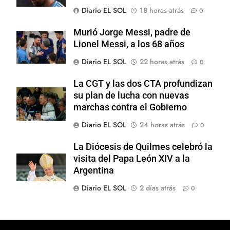
Diario EL SOL
18 horas atrás
0
Murió Jorge Messi, padre de
Lionel Messi, a los 68 años
Diario EL SOL
22 horas atrás
0
La CGT y las dos CTA profundizan
su plan de lucha con nuevas
marchas contra el Gobierno
Diario EL SOL
24 horas atrás
0
La Diócesis de Quilmes celebró la
visita del Papa León XIV a la
Argentina
Diario EL SOL
2 días atrás
0