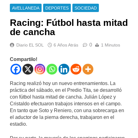
AVELLANEDA
DEPORTES
SOCIEDAD
Racing: Fútbol hasta mitad
de cancha
0
Diario EL SOL
6 Años Atrás
1 Minutos
Compartilo!
Racing realizó hoy un nuevo entrenamientos. La
práctica del sábado, en el Predio Tita, se desarrolló
con fútbol hasta mitad de cancha. Julián López y
Cristaldo efectuaron trabajos intensos en el campo.
En tanto que Soto y Reniero, con una sobrecarga en
el aductor de la pierna derecha, trabajaron en el
estadio.