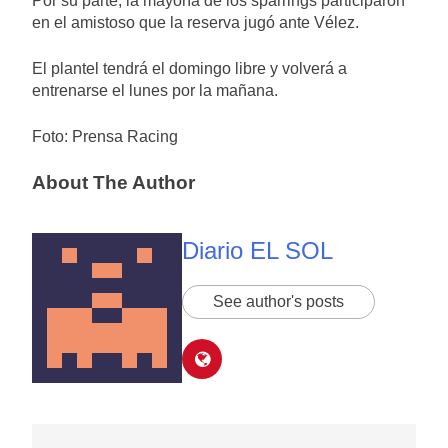
Por su parte, la mayoría de los sparrings participaron
en el amistoso que la reserva jugó ante Vélez.
El plantel tendrá el domingo libre y volverá a
entrenarse el lunes por la mañana.
Foto: Prensa Racing
About The Author
Diario EL SOL
See author's posts