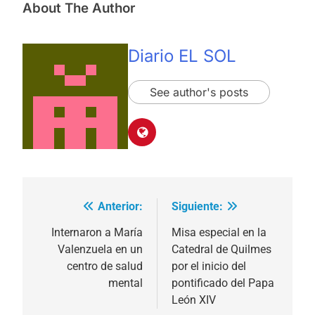
About The Author
Diario EL SOL
See author's posts
Anterior:
Siguiente:
Navegación
de
Internaron a María
Misa especial en la
Valenzuela en un
Catedral de Quilmes
entradas
centro de salud
por el inicio del
mental
pontificado del Papa
León XIV