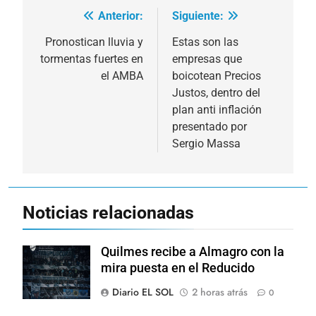
Anterior:
Siguiente:
Navegación
de
Pronostican lluvia y
Estas son las
tormentas fuertes en
empresas que
entradas
el AMBA
boicotean Precios
Justos, dentro del
plan anti inflación
presentado por
Sergio Massa
Noticias relacionadas
Quilmes recibe a Almagro con la
mira puesta en el Reducido
Diario EL SOL
2 horas atrás
0