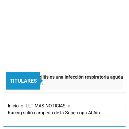
La bronquiolitis es una infección respiratoria aguda en
TITULARES
45 Minutos Atrás
Inicio
ULTIMAS NOTICIAS
Racing salió campeón de la Supercopa Al Ain