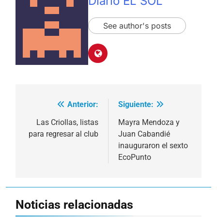
Diario EL SOL
See author's posts
Anterior:
Siguiente:
Navegación
de
Las Criollas, listas
Mayra Mendoza y
para regresar al club
Juan Cabandié
entradas
inauguraron el sexto
EcoPunto
Noticias relacionadas