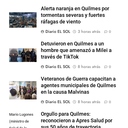
Alerta naranja en Quilmes por
tormentas severas y fuertes
ráfagas de viento
Diario EL SOL
3 horas atrás
0
Detuvieron en Quilmes a un
hombre que amenazó a Milei a
través de TikTok
Diario EL SOL
8 horas atrás
0
Veteranos de Guerra capacitan a
agentes municipales de Quilmes
en la causa Malvinas
Diario EL SOL
8 horas atrás
0
Orgullo para Quilmes:
Mario Lugones
reconocieron a Apres Salud por
(ministro de
sus 50 años de trayectoria