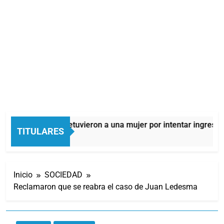
Quilmes: detuvieron a una mujer por intentar ingresar 
TITULARES
7 Horas Atrás
Inicio
SOCIEDAD
Reclamaron que se reabra el caso de Juan Ledesma