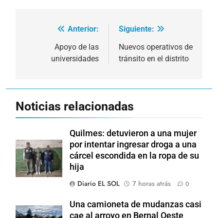
Anterior:
Siguiente:
Navegación
de
Apoyo de las
Nuevos operativos de
universidades
tránsito en el distrito
entradas
Noticias relacionadas
Quilmes: detuvieron a una mujer
por intentar ingresar droga a una
cárcel escondida en la ropa de su
hija
Diario EL SOL
7 horas atrás
0
Una camioneta de mudanzas casi
cae al arroyo en Bernal Oeste