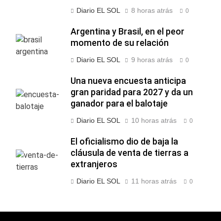
Diario EL SOL
8 horas atrás
0
Argentina y Brasil, en el peor
momento de su relación
Diario EL SOL
9 horas atrás
0
Una nueva encuesta anticipa
gran paridad para 2027 y da un
ganador para el balotaje
Diario EL SOL
10 horas atrás
0
El oficialismo dio de baja la
cláusula de venta de tierras a
extranjeros
Diario EL SOL
11 horas atrás
0