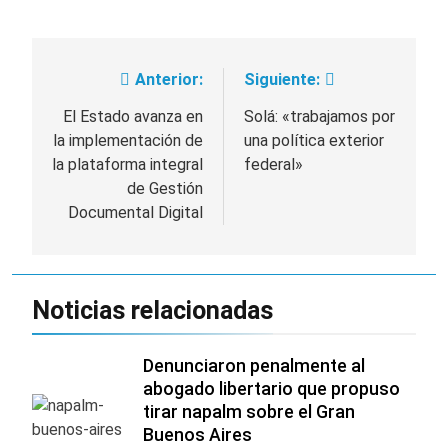
Anterior:
Siguiente:
Navegación
de
El Estado avanza en
Solá: «trabajamos por
la implementación de
una política exterior
entradas
la plataforma integral
federal»
de Gestión
Documental Digital
Noticias relacionadas
Denunciaron penalmente al
abogado libertario que propuso
tirar napalm sobre el Gran
Buenos Aires