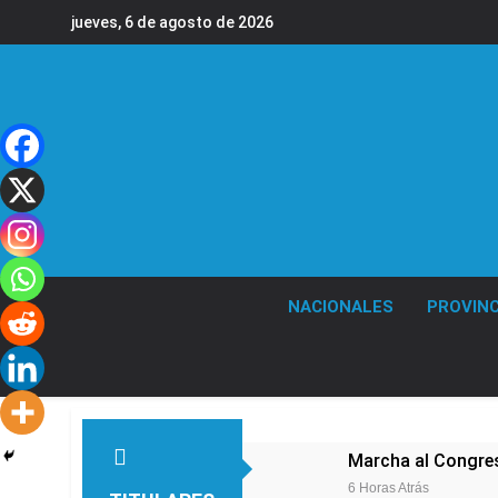
Saltar
jueves, 6 de agosto de 2026
al
contenido
NACIONALES
PROVINC
Marcha al Congreso
6 Horas Atrás