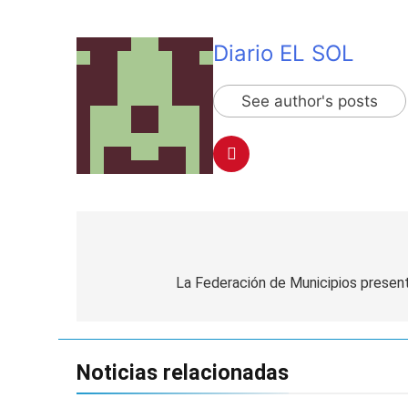
Argentina respondi
1 Día Atrás
Diario EL SOL
See author's posts
Navegación
de
La Federación de Municipios presen
entradas
Noticias relacionadas