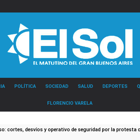
Diario EL SOL
IA
POLÍTICA
SOCIEDAD
SALUD
DEPORTES
Q
FLORENCIO VARELA
: cortes, desvíos y operativo de seguridad por la protesta c