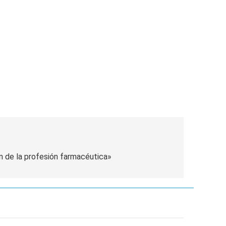
diferencias ideológicas
ón de la profesión farmacéutica»