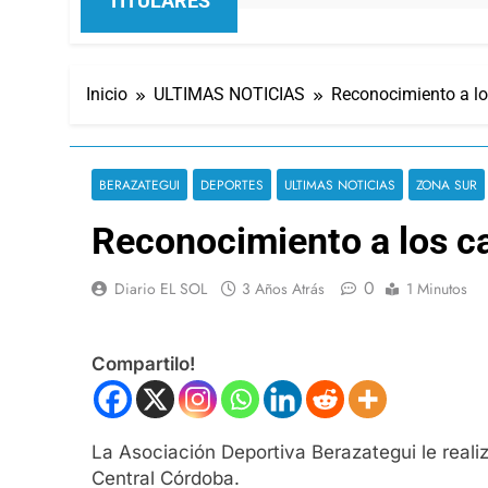
TITULARES
Inicio
ULTIMAS NOTICIAS
Reconocimiento a l
BERAZATEGUI
DEPORTES
ULTIMAS NOTICIAS
ZONA SUR
Reconocimiento a los 
0
Diario EL SOL
3 Años Atrás
1 Minutos
Compartilo!
La Asociación Deportiva Berazategui le reali
Central Córdoba.