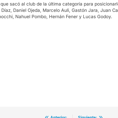
que sacó al club de la última categoría para posicionar
 Díaz, Daniel Ojeda, Marcelo Auli, Gastón Jara, Juan C
 Gnocchi, Nahuel Pombo, Hernán Fener y Lucas Godoy.
Anterior:
Siguiente: