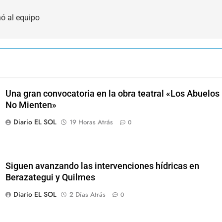
nó al equipo
Una gran convocatoria en la obra teatral «Los Abuelos
No Mienten»
Diario EL SOL
19 Horas Atrás
0
Siguen avanzando las intervenciones hídricas en
Berazategui y Quilmes
Diario EL SOL
2 Días Atrás
0