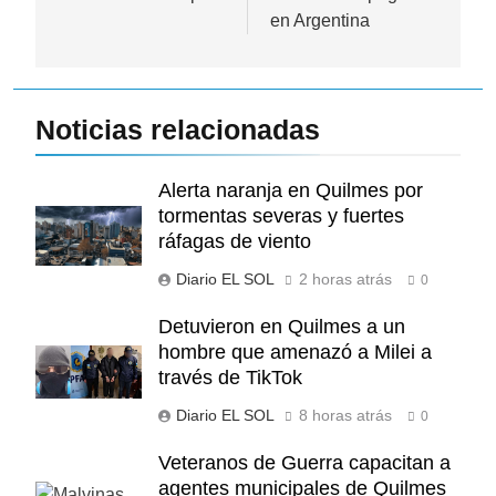
en Argentina
Noticias relacionadas
Alerta naranja en Quilmes por
tormentas severas y fuertes
ráfagas de viento
Diario EL SOL
2 horas atrás
0
Detuvieron en Quilmes a un
hombre que amenazó a Milei a
través de TikTok
Diario EL SOL
8 horas atrás
0
Veteranos de Guerra capacitan a
agentes municipales de Quilmes