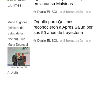
en la causa Malvinas
Diario EL SOL
8 horas atrás
0
Orgullo para Quilmes:
Mario Lugones
reconocieron a Apres Salud por
(ministro de
sus 50 años de trayectoria
Salud de la
Nación), Luis
Diario EL SOL
8 horas atrás
0
Maria Degrossi
(Presidente de
Apres Salud) y
Cristian Mazza
(Presidente de
ALAMI)