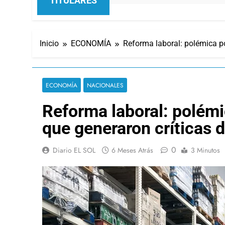
TITULARES
Inicio
ECONOMÍA
Reforma laboral: polémica po
ECONOMÍA
NACIONALES
Reforma laboral: polémi
que generaron críticas d
0
Diario EL SOL
6 Meses Atrás
3 Minutos