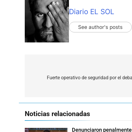
Diario EL SOL
See author's posts
Navegación
de
Fuerte operativo de seguridad por el deba
entradas
Noticias relacionadas
Denunciaron penalmente a