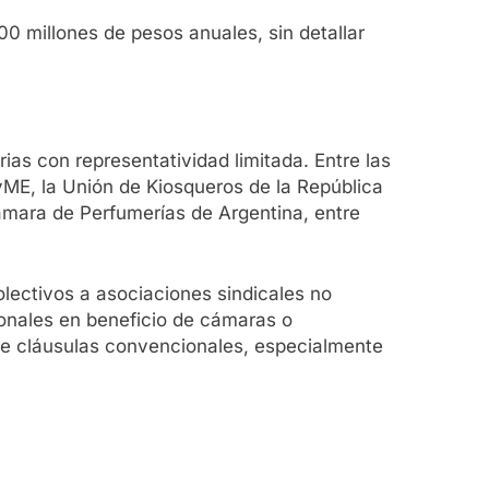
0 millones de pesos anuales, sin detallar
ias con representatividad limitada. Entre las
ME, la Unión de Kiosqueros de la República
ámara de Perfumerías de Argentina, entre
olectivos a asociaciones sindicales no
onales en beneficio de cámaras o
te cláusulas convencionales, especialmente