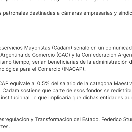
es patronales destinadas a cámaras empresarias y sindi
oservicios Mayoristas (Cadam) señaló en un comunicado 
 Argentina de Comercio (CAC) y la Confederación Arge
ismo tiempo, serían beneficiarias de la administración de
nológica para el Comercio (INACAP).
NACAP equivale al 0,5% del salario de la categoría Maes
. Cadam sostiene que parte de esos fondos se redistrib
 institucional, lo que implicaría que dichas entidades 
Desregulación y Transformación del Estado, Federico Stu
rtes.