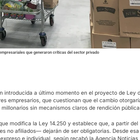
empresariales que generaron críticas del sector privado
n introducida a último momento en el proyecto de Ley d
es empresarios, que cuestionan que el cambio otorgaría
millonarios sin mecanismos claros de rendición pública
 que modifica la Ley 14.250 y establece que, a partir de
s no afiliados— dejarán de ser obligatorias. Desde esa 
expreso e individual, según recabó la Agencia Noticias