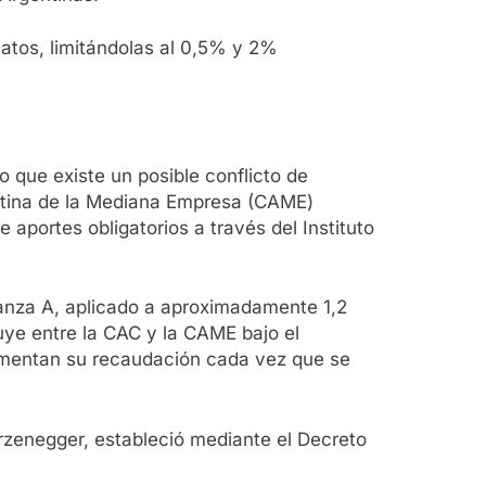
catos, limitándolas al 0,5% y 2%
que existe un posible conflicto de
ntina de la Mediana Empresa (CAME)
 aportes obligatorios a través del Instituto
tranza A, aplicado a aproximadamente 1,2
uye entre la CAC y la CAME bajo el
aumentan su recaudación cada vez que se
rzenegger, estableció mediante el Decreto