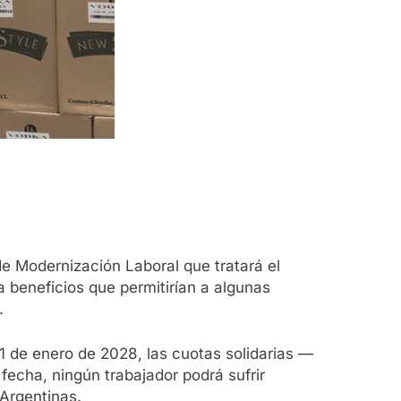
e Modernización Laboral que tratará el
 beneficios que permitirían a algunas
.
l 1 de enero de 2028, las cuotas solidarias —
fecha, ningún trabajador podrá sufrir
 Argentinas.