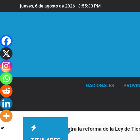
Saltar
jueves, 6 de agosto de 2026
3:55:34 PM
al
contenido
NACIONALES
PROVIN
a protesta contra la reforma de la Ley de Tierras