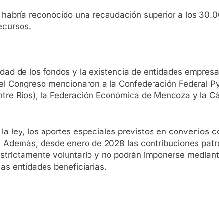
 habría reconocido una recaudación superior a los 30.00
ecursos.
dad de los fondos y la existencia de entidades empresar
 el Congreso mencionaron a la Confederación Federal Py
(Entre Ríos), la Federación Económica de Mendoza y la C
 la ley, los aportes especiales previstos en convenios c
. Además, desde enero de 2028 las contribuciones patr
estrictamente voluntario y no podrán imponerse median
as entidades beneficiarias.