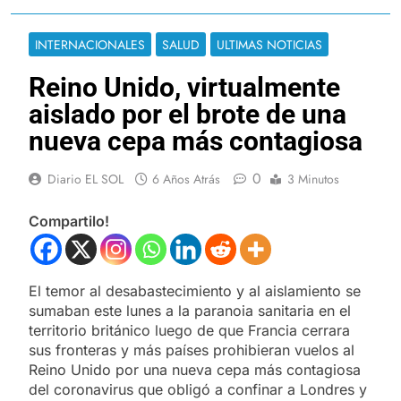
INTERNACIONALES
SALUD
ULTIMAS NOTICIAS
Reino Unido, virtualmente
aislado por el brote de una
nueva cepa más contagiosa
0
Diario EL SOL
6 Años Atrás
3 Minutos
Compartilo!
El temor al desabastecimiento y al aislamiento se
sumaban este lunes a la paranoia sanitaria en el
territorio británico luego de que Francia cerrara
sus fronteras y más países prohibieran vuelos al
Reino Unido por una nueva cepa más contagiosa
del coronavirus que obligó a confinar a Londres y