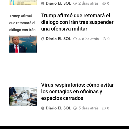
Diario EL SOL
2 días atrás
0
Trump afirmó que retomará el
Trump afirmó
diálogo con Irán tras suspender
que retomará el
una ofensiva militar
diálogo con Irán
tras suspender
Diario EL SOL
4 días atrás
0
una ofensiva
militar
Virus respiratorios: cómo evitar
los contagios en oficinas y
espacios cerrados
Diario EL SOL
5 días atrás
0