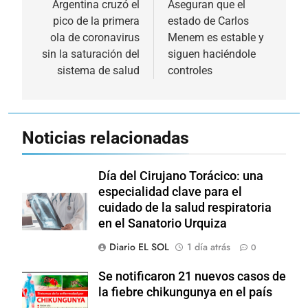
de
Argentina cruzó el
Aseguran que el
pico de la primera
estado de Carlos
entradas
ola de coronavirus
Menem es estable y
sin la saturación del
siguen haciéndole
sistema de salud
controles
Noticias relacionadas
Día del Cirujano Torácico: una
especialidad clave para el
cuidado de la salud respiratoria
en el Sanatorio Urquiza
Diario EL SOL
1 día atrás
0
Se notificaron 21 nuevos casos de
la fiebre chikungunya en el país