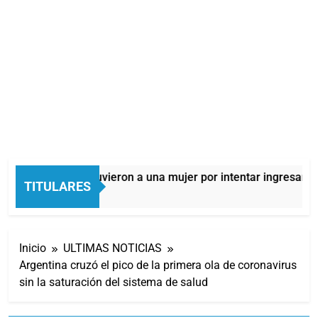
Quilmes: detuvieron a una mujer por intentar ingresar drog
TITULARES
9 Horas Atrás
Inicio
ULTIMAS NOTICIAS
Argentina cruzó el pico de la primera ola de coronavirus
sin la saturación del sistema de salud