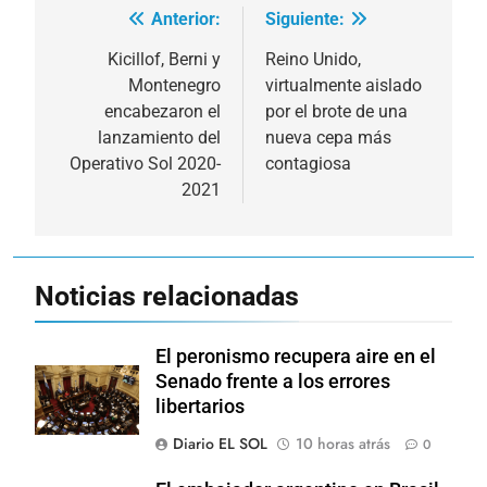
Anterior:
Siguiente:
Navegación
de
Kicillof, Berni y
Reino Unido,
Montenegro
virtualmente aislado
entradas
encabezaron el
por el brote de una
lanzamiento del
nueva cepa más
Operativo Sol 2020-
contagiosa
2021
Noticias relacionadas
El peronismo recupera aire en el
Senado frente a los errores
libertarios
Diario EL SOL
10 horas atrás
0