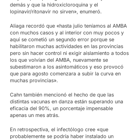
demás y que la hidroxicloroquina y el
lopinavir/ritonavir no sirven», enumeró.
Aliaga recordó que «hasta julio teníamos al AMBA
con muchos casos y al interior con muy pocos y
aquí se cometió un segundo error porque se
habilitaron muchas actividades en las provincias
pero sin hacer control ni exigir aislamiento a todos
los que volvían del AMBA, nuevamente se
subestimaron a los asintomáticos y eso provocó
que para agosto comenzara a subir la curva en
muchas provincias».
Cahn también mencionó el hecho de que las
distintas vacunas en danza están superando una
eficacia del 90%, un porcentaje impensable
apenas un mes atrás.
En retrospectiva, el infectólogo cree «que
probablemente se podría haber instalado un