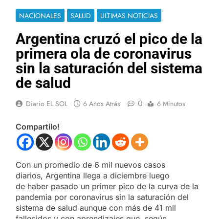
NACIONALES
SALUD
ULTIMAS NOTICIAS
Argentina cruzó el pico de la
primera ola de coronavirus
sin la saturación del sistema
de salud
0
Diario EL SOL
6 Años Atrás
6 Minutos
Compartilo!
Con un promedio de 6 mil nuevos casos
diarios, Argentina llega a diciembre luego
de haber pasado un primer pico de la curva de la
pandemia por coronavirus sin la saturación del
sistema de salud aunque con más de 41 mil
fallecidos y con aprendizajes que, según