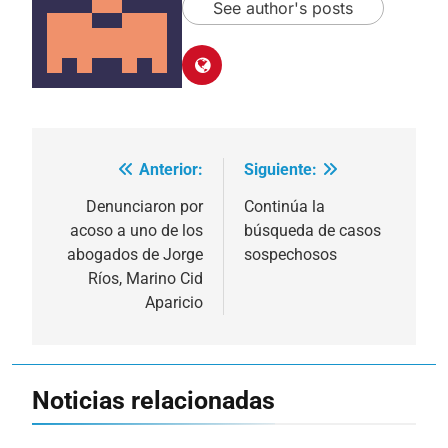
See author's posts
Anterior:
Siguiente:
Navegación
de
Denunciaron por
Continúa la
acoso a uno de los
búsqueda de casos
entradas
abogados de Jorge
sospechosos
Ríos, Marino Cid
Aparicio
Noticias relacionadas