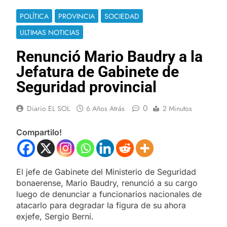
POLÍTICA
PROVINCIA
SOCIEDAD
ULTIMAS NOTICIAS
Renunció Mario Baudry a la
Jefatura de Gabinete de
Seguridad provincial
0
Diario EL SOL
6 Años Atrás
2 Minutos
Compartilo!
El jefe de Gabinete del Ministerio de Seguridad
bonaerense, Mario Baudry, renunció a su cargo
luego de denunciar a funcionarios nacionales de
atacarlo para degradar la figura de su ahora
exjefe, Sergio Berni.