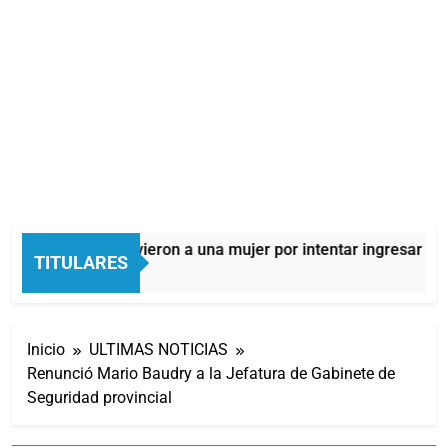
Quilmes: detuvieron a una mujer por intentar ingresar drog
TITULARES
9 Horas Atrás
Inicio
ULTIMAS NOTICIAS
Renunció Mario Baudry a la Jefatura de Gabinete de
Seguridad provincial