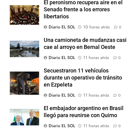
El peronismo recupera aire en el
Senado frente a los errores
libertarios
Diario EL SOL
10 horas atrás
0
Una camioneta de mudanzas casi
cae al arroyo en Bernal Oeste
Diario EL SOL
11 horas atrás
0
Secuestraron 11 vehículos
durante un operativo de tránsito
en Ezpeleta
Diario EL SOL
11 horas atrás
0
El embajador argentino en Brasil
llegó para reunirse con Quirno
Diario EL SOL
11 horas atrás
0