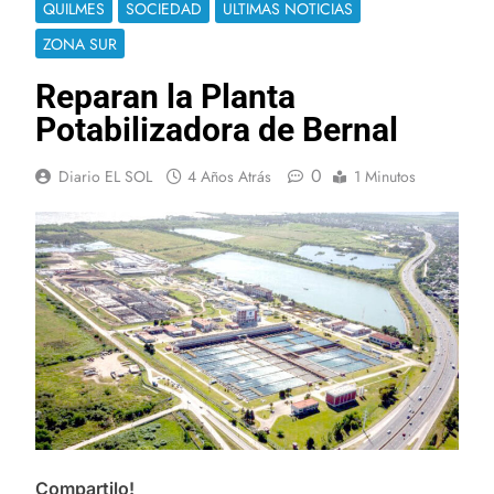
QUILMES
SOCIEDAD
ULTIMAS NOTICIAS
ZONA SUR
Reparan la Planta
Potabilizadora de Bernal
0
Diario EL SOL
4 Años Atrás
1 Minutos
Compartilo!