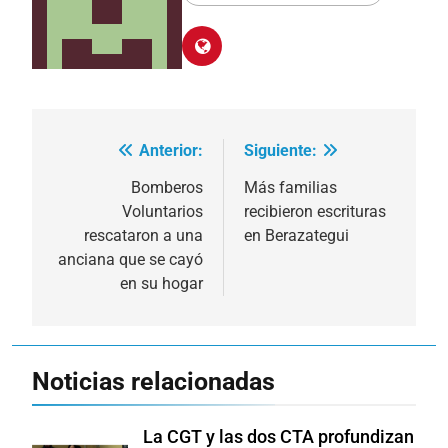
Anterior:
Siguiente:
Navegación
de
Bomberos
Más familias
Voluntarios
recibieron escrituras
entradas
rescataron a una
en Berazategui
anciana que se cayó
en su hogar
Noticias relacionadas
La CGT y las dos CTA profundizan