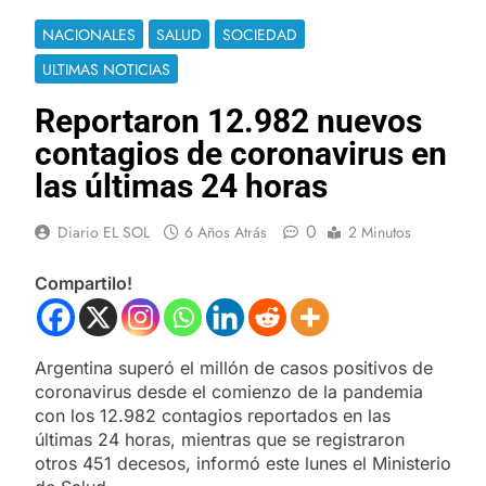
NACIONALES
SALUD
SOCIEDAD
ULTIMAS NOTICIAS
Reportaron 12.982 nuevos
contagios de coronavirus en
las últimas 24 horas
0
Diario EL SOL
6 Años Atrás
2 Minutos
Compartilo!
Argentina superó el millón de casos positivos de
coronavirus desde el comienzo de la pandemia
con los 12.982 contagios reportados en las
últimas 24 horas, mientras que se registraron
otros 451 decesos, informó este lunes el Ministerio