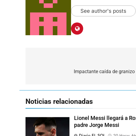
See author's posts
Navegación
de
Impactante caída de granizo
entradas
Noticias relacionadas
Lionel Messi llegará a Ro
padre Jorge Messi
Diario EL SOL
20 Horas At