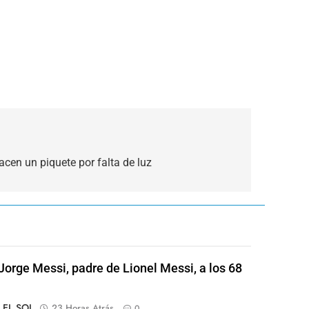
cen un piquete por falta de luz
Jorge Messi, padre de Lionel Messi, a los 68
o EL SOL
23 Horas Atrás
0