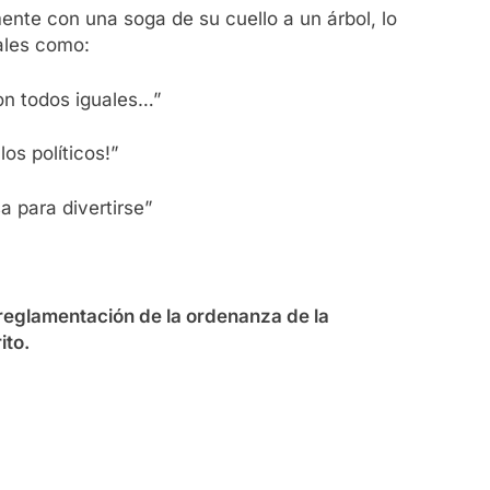
nte con una soga de su cuello a un árbol, lo
ales como:
son todos iguales…”
s políticos!”
 para divertirse”
 reglamentación de la ordenanza de la
ito.