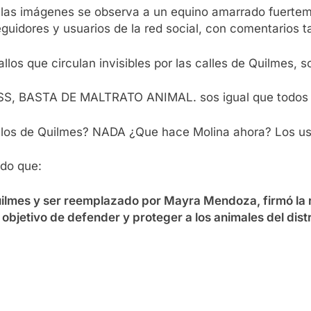
 las imágenes se observa a un equino amarrado fuerteme
guidores y usuarios de la red social, con comentarios t
llos que circulan invisibles por las calles de Quilmes, 
, BASTA DE MALTRATO ANIMAL. sos igual que todos lo
allos de Quilmes? NADA ¿Que hace Molina ahora? Los usa
ndo que:
 Quilmes y ser reemplazado por Mayra Mendoza, firmó la
 objetivo de defender y proteger a los animales del distr