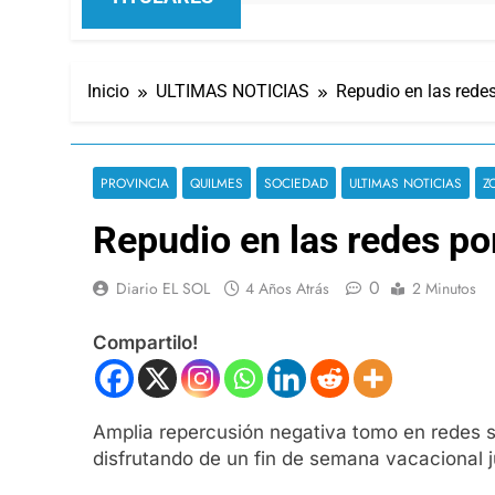
Inicio
ULTIMAS NOTICIAS
Repudio en las redes
PROVINCIA
QUILMES
SOCIEDAD
ULTIMAS NOTICIAS
Z
Repudio en las redes po
0
Diario EL SOL
4 Años Atrás
2 Minutos
Compartilo!
Amplia repercusión negativa tomo en redes s
disfrutando de un fin de semana vacacional j