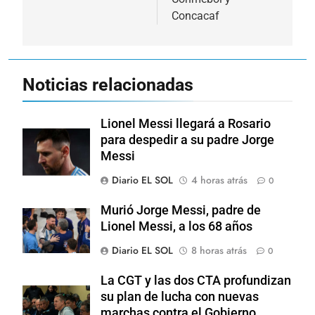
Concacaf
Noticias relacionadas
Lionel Messi llegará a Rosario
para despedir a su padre Jorge
Messi
Diario EL SOL
4 horas atrás
0
Murió Jorge Messi, padre de
Lionel Messi, a los 68 años
Diario EL SOL
8 horas atrás
0
La CGT y las dos CTA profundizan
su plan de lucha con nuevas
marchas contra el Gobierno