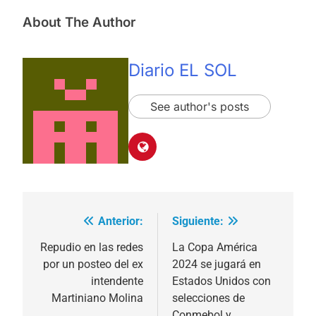
About The Author
Diario EL SOL
See author's posts
Anterior:
Siguiente:
Navegación
de
Repudio en las redes
La Copa América
por un posteo del ex
2024 se jugará en
entradas
intendente
Estados Unidos con
Martiniano Molina
selecciones de
Conmebol y