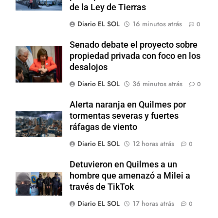
de la Ley de Tierras
Diario EL SOL
16 minutos atrás
0
Senado debate el proyecto sobre
propiedad privada con foco en los
desalojos
Diario EL SOL
36 minutos atrás
0
Alerta naranja en Quilmes por
tormentas severas y fuertes
ráfagas de viento
Diario EL SOL
12 horas atrás
0
Detuvieron en Quilmes a un
hombre que amenazó a Milei a
través de TikTok
Diario EL SOL
17 horas atrás
0