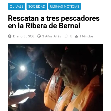
QUILMES
SOCIEDAD
ULTIMAS NOTICIAS
Rescatan a tres pescadores
en la Ribera de Bernal
0
Diario EL SOL
3 Años Atrás
1 Minutos