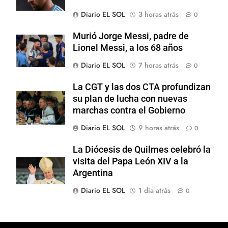
Diario EL SOL
3 horas atrás
0
Murió Jorge Messi, padre de
Lionel Messi, a los 68 años
Diario EL SOL
7 horas atrás
0
La CGT y las dos CTA profundizan
su plan de lucha con nuevas
marchas contra el Gobierno
Diario EL SOL
9 horas atrás
0
La Diócesis de Quilmes celebró la
visita del Papa León XIV a la
Argentina
Diario EL SOL
1 día atrás
0