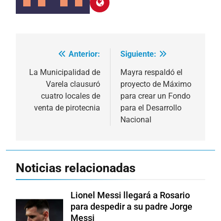
Anterior:
Siguiente:
Navegación
de
La Municipalidad de
Mayra respaldó el
Varela clausuró
proyecto de Máximo
entradas
cuatro locales de
para crear un Fondo
venta de pirotecnia
para el Desarrollo
Nacional
Noticias relacionadas
Lionel Messi llegará a Rosario
para despedir a su padre Jorge
Messi