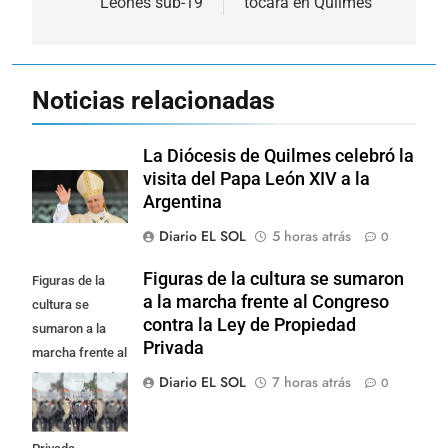
Leones sub-19
tocará en Quilmes
Noticias relacionadas
La Diócesis de Quilmes celebró la
visita del Papa León XIV a la
Argentina
Diario EL SOL
5 horas atrás
0
Figuras de la cultura se sumaron
Figuras de la
a la marcha frente al Congreso
cultura se
contra la Ley de Propiedad
sumaron a la
Privada
marcha frente al
Congreso contra
Diario EL SOL
7 horas atrás
0
la Ley de
Propiedad