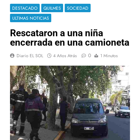
DESTACADO
QUILMES
SOCIEDAD
ULTIMAS NOTICIAS
Rescataron a una niña
encerrada en una camioneta
0
Diario EL SOL
4 Años Atrás
1 Minutos