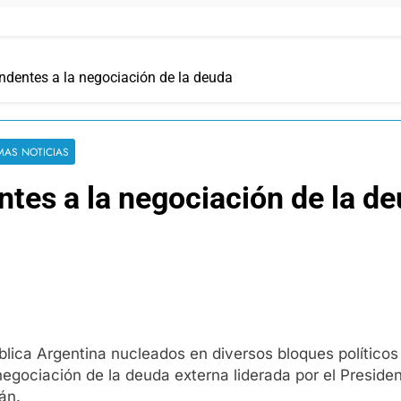
endentes a la negociación de la deuda
IMAS NOTICIAS
ntes a la negociación de la d
blica Argentina nucleados en diversos bloques políticos
negociación de la deuda externa liderada por el Preside
án.