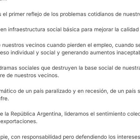
el primer reflejo de los problemas cotidianos de nuestr
en infraestructura social básica para mejorar la calidad
nuestros vecinos cuando pierden el empleo, cuando se 
so individual y social y generando aumentos inaceptabl
dramas sociales que destruyen la base social de nuestr
re de nuestros vecinos.
tico de un país paralizado y en recesión, de un país si
fre.
de la República Argentina, lideramos el sentimiento col
 exportaciones.
ie, con responsabilidad pero defendiendo los intereses 