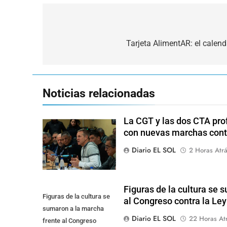
Navegación
de
Tarjeta AlimentAR: el calen
entradas
Noticias relacionadas
La CGT y las dos CTA pro
con nuevas marchas cont
Diario EL SOL
2 Horas Atr
Figuras de la cultura se 
Figuras de la cultura se
al Congreso contra la Le
sumaron a la marcha
Diario EL SOL
22 Horas At
frente al Congreso