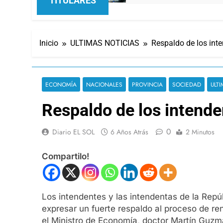
TITULARES
Inicio
ULTIMAS NOTICIAS
Respaldo de los int
ECONOMÍA
NACIONALES
PROVINCIA
SOCIEDAD
ULT
Respaldo de los intende
0
Diario EL SOL
6 Años Atrás
2 Minutos
Compartilo!
Los intendentes y las intendentas de la Repú
expresar un fuerte respaldo al proceso de re
el Ministro de Economía, doctor Martín Guzm