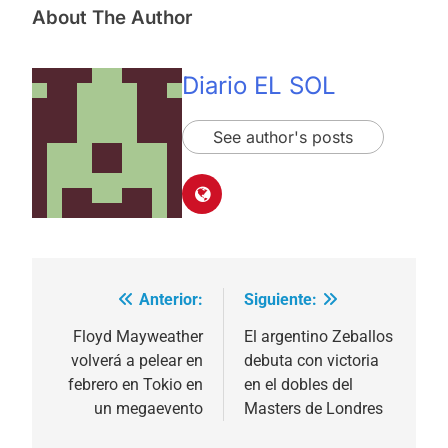
About The Author
Diario EL SOL
See author's posts
Anterior:
Siguiente:
Navegación
de
Floyd Mayweather
El argentino Zeballos
volverá a pelear en
debuta con victoria
entradas
febrero en Tokio en
en el dobles del
un megaevento
Masters de Londres