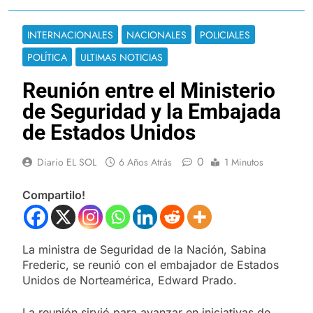
INTERNACIONALES
NACIONALES
POLICIALES
POLÍTICA
ULTIMAS NOTICIAS
Reunión entre el Ministerio
de Seguridad y la Embajada
de Estados Unidos
0
Diario EL SOL
6 Años Atrás
1 Minutos
Compartilo!
La ministra de Seguridad de la Nación, Sabina
Frederic, se reunió con el embajador de Estados
Unidos de Norteamérica, Edward Prado.
La reunión sirvió para avanzar en iniciativas de