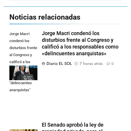
Noticias relacionadas
Jorge Macri condenó los
Jorge Macri
disturbios frente al Congreso y
condenó los
calificó a los responsables como
disturbios frente
«delincuentes anarquistas»
al Congreso y
calificó a los
Diario EL SOL
7 horas atrás
0
responsables
como
"delincuentes
anarquistas"
El Senado aprobó la ley de