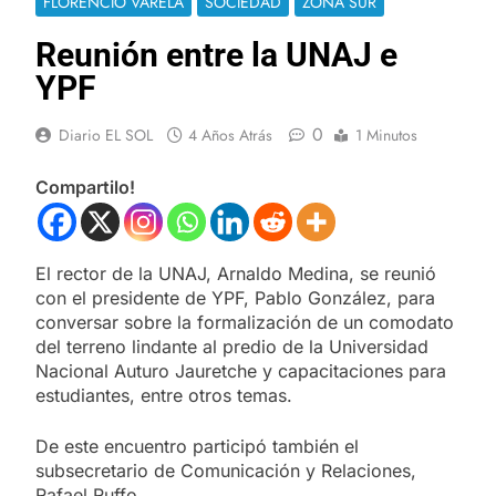
FLORENCIO VARELA
SOCIEDAD
ZONA SUR
Reunión entre la UNAJ e
YPF
0
Diario EL SOL
4 Años Atrás
1 Minutos
Compartilo!
El rector de la UNAJ, Arnaldo Medina, se reunió
con el presidente de YPF, Pablo González, para
conversar sobre la formalización de un comodato
del terreno lindante al predio de la Universidad
Nacional Auturo Jauretche y capacitaciones para
estudiantes, entre otros temas.
De este encuentro participó también el
subsecretario de Comunicación y Relaciones,
Rafael Ruffo.