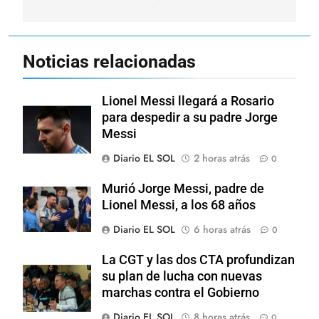
Noticias relacionadas
Lionel Messi llegará a Rosario
para despedir a su padre Jorge
Messi
Diario EL SOL
2 horas atrás
0
Murió Jorge Messi, padre de
Lionel Messi, a los 68 años
Diario EL SOL
6 horas atrás
0
La CGT y las dos CTA profundizan
su plan de lucha con nuevas
marchas contra el Gobierno
Diario EL SOL
8 horas atrás
0