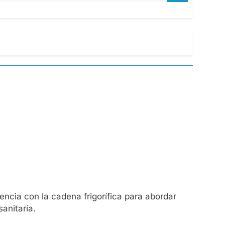
encia con la cadena frigorífica para abordar
anitaria.