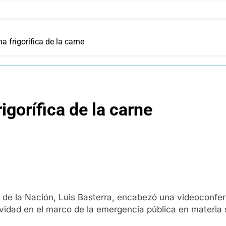
a frigorífica de la carne
igorífica de la carne
a de la Nación, Luis Basterra, encabezó una videoconfer
ividad en el marco de la emergencia pública en materia s