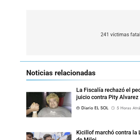
Navegación
de
241 víctimas fatal
entradas
Noticias relacionadas
La Fiscalía rechazó el pe
juicio contra Pity Alvarez
Diario EL SOL
5 Horas Atr
Kicillof marchó contra la
de Milei