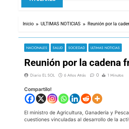
Inicio
ULTIMAS NOTICIAS
Reunión por la caden
NACIONALES
SALUD
SOCIEDAD
ULTIMAS NOTICIAS
Reunión por la cadena fr
0
Diario EL SOL
6 Años Atrás
1 Minutos
Compartilo!
El ministro de Agricultura, Ganadería y Pesc
cuestiones vinculadas al desarrollo de la act