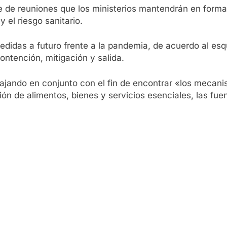
rie de reuniones que los ministerios mantendrán en for
y el riesgo sanitario.
 medidas a futuro frente a la pandemia, de acuerdo al e
ontención, mitigación y salida.
abajando en conjunto con el fin de encontrar «los mecan
ión de alimentos, bienes y servicios esenciales, las fue