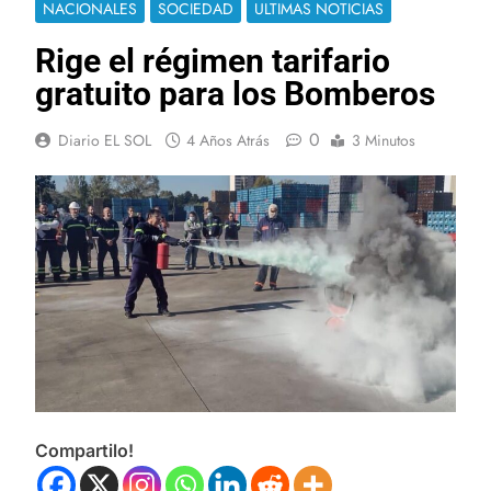
NACIONALES
SOCIEDAD
ULTIMAS NOTICIAS
Rige el régimen tarifario
gratuito para los Bomberos
0
Diario EL SOL
4 Años Atrás
3 Minutos
Compartilo!