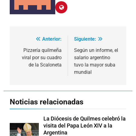
Anterior:
Siguiente:
Navegación
de
Pizzería quilmeña
Según un informe, el
viral por su cuadro
salario argentino
entradas
de la Scaloneta
tuvo la mayor suba
mundial
Noticias relacionadas
La Diócesis de Quilmes celebró la
visita del Papa León XIV a la
Argentina