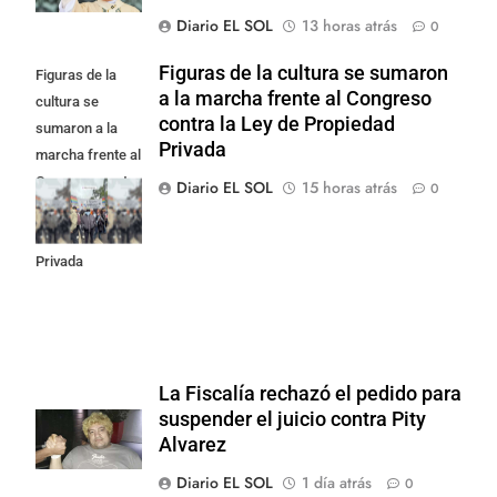
Diario EL SOL
13 horas atrás
0
Figuras de la cultura se sumaron
Figuras de la
a la marcha frente al Congreso
cultura se
contra la Ley de Propiedad
sumaron a la
Privada
marcha frente al
Congreso contra
Diario EL SOL
15 horas atrás
0
la Ley de
Propiedad
Privada
La Fiscalía rechazó el pedido para
suspender el juicio contra Pity
Alvarez
Diario EL SOL
1 día atrás
0