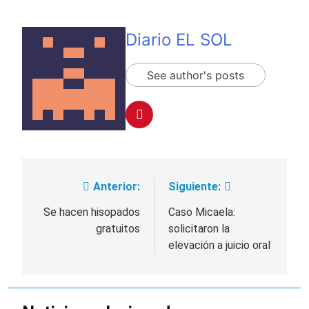
Diario EL SOL
See author's posts
Anterior:
Siguiente:
Navegación
de
Se hacen hisopados
Caso Micaela:
gratuitos
solicitaron la
entradas
elevación a juicio oral