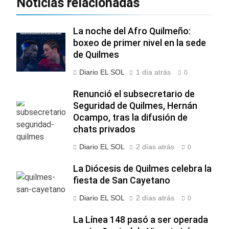
Noticias relacionadas
La noche del Afro Quilmeño:
boxeo de primer nivel en la sede
de Quilmes
Diario EL SOL
1 día atrás
0
Renunció el subsecretario de
Seguridad de Quilmes, Hernán
Ocampo, tras la difusión de
chats privados
Diario EL SOL
2 días atrás
0
La Diócesis de Quilmes celebra la
fiesta de San Cayetano
Diario EL SOL
2 días atrás
0
La Línea 148 pasó a ser operada