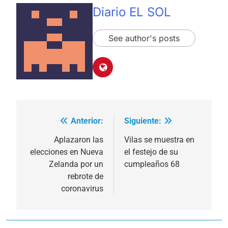
Diario EL SOL
See author's posts
Anterior:
Siguiente:
Navegación
de
Aplazaron las
Vilas se muestra en
elecciones en Nueva
el festejo de su
entradas
Zelanda por un
cumpleaños 68
rebrote de
coronavirus