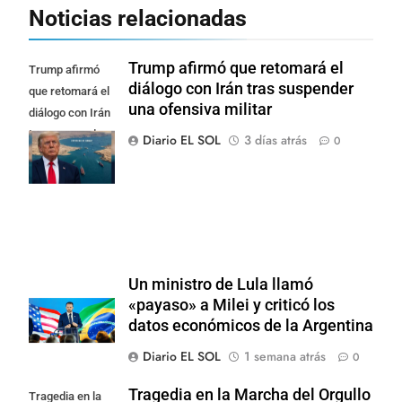
Noticias relacionadas
Trump afirmó que retomará el
Trump afirmó
diálogo con Irán tras suspender
que retomará el
una ofensiva militar
diálogo con Irán
tras suspender
Diario EL SOL
3 días atrás
0
una ofensiva
militar
Un ministro de Lula llamó
«payaso» a Milei y criticó los
datos económicos de la Argentina
Diario EL SOL
1 semana atrás
0
Tragedia en la Marcha del Orgullo
Tragedia en la