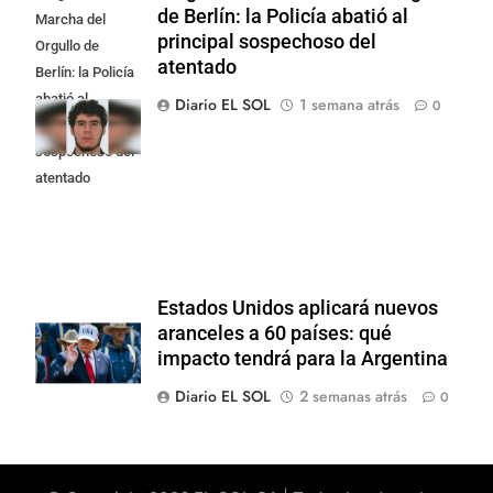
de Berlín: la Policía abatió al
Marcha del
principal sospechoso del
Orgullo de
atentado
Berlín: la Policía
abatió al
Diario EL SOL
1 semana atrás
0
principal
sospechoso del
atentado
Estados Unidos aplicará nuevos
aranceles a 60 países: qué
impacto tendrá para la Argentina
Diario EL SOL
2 semanas atrás
0