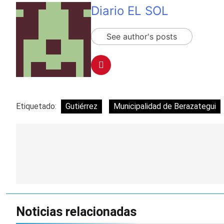
Diario EL SOL
See author's posts
Etiquetado:
Gutiérrez
Municipalidad de Berazategui
Navegación
de
entradas
Noticias relacionadas