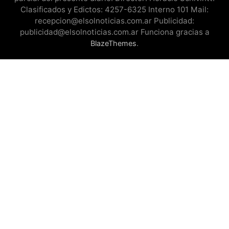
Clasificados y Edictos: 4257-6325 Interno 101 Mail:
recepcion@elsolnoticias.com.ar Publicidad:
publicidad@elsolnoticias.com.ar Funciona gracias a
.
BlazeThemes