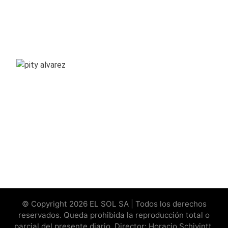
© Copyright 2026 EL SOL SA | Todos los derechos
reservados. Queda prohibida la reproducción total o
parcial del presente diario. Director: Horacio Schivintt.