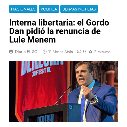
NACIONALES
POLÍTICA
ULTIMAS NOTICIAS
Interna libertaria: el Gordo
Dan pidió la renuncia de
Lule Menem
0
Diario EL SOL
11 Meses Atrás
2 Minutos