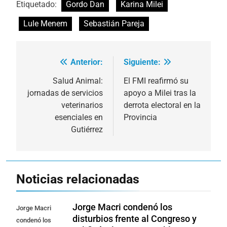
Etiquetado:
Gordo Dan
Karina Milei
Lule Menem
Sebastián Pareja
Anterior:
Siguiente:
Navegación
de
Salud Animal:
El FMI reafirmó su
jornadas de servicios
apoyo a Milei tras la
entradas
veterinarios
derrota electoral en la
esenciales en
Provincia
Gutiérrez
Noticias relacionadas
Jorge Macri condenó los
Jorge Macri
disturbios frente al Congreso y
condenó los