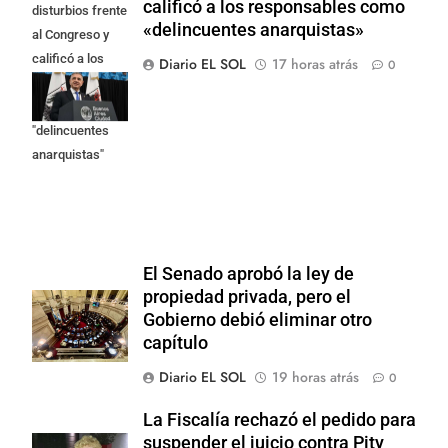
calificó a los responsables como
disturbios frente
«delincuentes anarquistas»
al Congreso y
calificó a los
Diario EL SOL
17 horas atrás
0
responsables
como
"delincuentes
anarquistas"
El Senado aprobó la ley de
propiedad privada, pero el
Gobierno debió eliminar otro
capítulo
Diario EL SOL
19 horas atrás
0
La Fiscalía rechazó el pedido para
suspender el juicio contra Pity