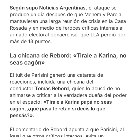
Según supo Noticias Argentinas
, el ataque se
produce un día después de que Menem y Pareja
mantuvieran una larga reunión de crisis en la Casa
Rosada y en medio de feroces críticas internas al
armado electoral bonaerense, que LLA perdió por
más de 13 puntos.
La chicana de Rebord: «Tirale a Karina, no
seas cagón»
El tuit de Parisini generó una catarata de
reacciones, incluida una chicana del
conductor
Tomás Rebord
, quien lo acusó de no
animarse a criticar a la verdadera dueña del poder
en el espacio:
«Tirale a Karina papá no seas
cagón, ¿qué pasa te retan si decís lo que
pensás?»
.
El comentario de Rebord apunta a que Parisini, al
igual que otros críticos internos, evita un